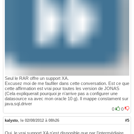
Seul le RAR offre un support XA.
Excusez moi de me faufiler dans cette conversation. Est ce que
cette affirmation est vrai pour toutes les version de JONAS
(Cela expliquerait pourquoi je n'arrive pas a configurer une
datasource xa avec mon oracle 10 g). Il mappe constament sur
java.sql.driver
0
0
kalysto
,
le 02/08/2012 à 08h26
#5
Oui, le vrai support XA n'est disponible que par l'intermédiaire