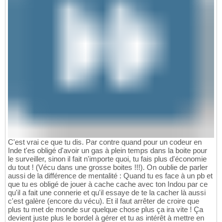
C'est vrai ce que tu dis. Par contre quand pour un codeur en
Inde t'es obligé d'avoir un gas à plein temps dans la boite pour
le surveiller, sinon il fait n'importe quoi, tu fais plus d'économie
du tout ! (Vécu dans une grosse boites !!!). On oublie de parler
aussi de la différence de mentalité : Quand tu es face à un pb et
que tu es obligé de jouer à cache cache avec ton Indou par ce
qu'il a fait une connerie et qu'il essaye de te la cacher là aussi
c'est galère (encore du vécu). Et il faut arrêter de croire que
plus tu met de monde sur quelque chose plus ça ira vite ! Ça
devient juste plus le bordel à gérer et tu as intérêt à mettre en