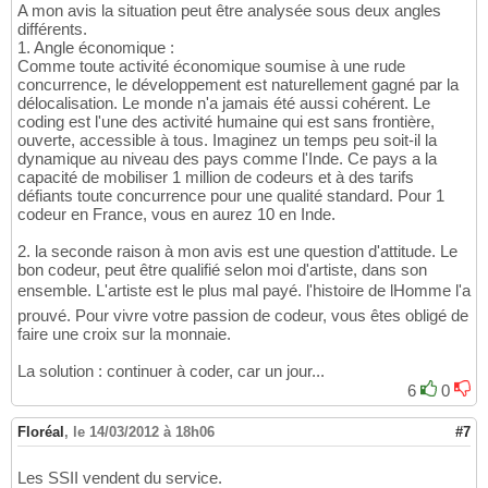
A mon avis la situation peut être analysée sous deux angles
différents.
1. Angle économique :
Comme toute activité économique soumise à une rude
concurrence, le développement est naturellement gagné par la
délocalisation. Le monde n'a jamais été aussi cohérent. Le
coding est l'une des activité humaine qui est sans frontière,
ouverte, accessible à tous. Imaginez un temps peu soit-il la
dynamique au niveau des pays comme l'Inde. Ce pays a la
capacité de mobiliser 1 million de codeurs et à des tarifs
défiants toute concurrence pour une qualité standard. Pour 1
codeur en France, vous en aurez 10 en Inde.
2. la seconde raison à mon avis est une question d'attitude. Le
bon codeur, peut être qualifié selon moi d'artiste, dans son
ensemble. L'artiste est le plus mal payé. l'histoire de lHomme l'a
prouvé. Pour vivre votre passion de codeur, vous êtes obligé de
faire une croix sur la monnaie.
La solution : continuer à coder, car un jour...
6
0
Floréal
,
le 14/03/2012 à 18h06
#7
Les SSII vendent du service.