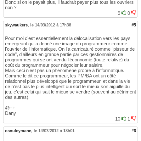
Donc si on le payait plus, il faudrait payer plus tous les ouvriers
non ?
9
0
skywaukers
,
le 14/03/2012 à 17h38
#5
Pour moi c'est essentiellement la délocalisation vers les pays
emergeant qui a donné une image du programmeur comme
l'ouvrier de l'informatique. On l'a carricaturé comme "pisseur de
code", d'ailleurs en grande partie par ces gestionnaires de
programmes qui se ont vendu l'éconnomie (toute relative) du
coût du programmeur pour négocier leur salaire.
Mais ceci n'est pas un phénomène propre à l'informatique.
Comme le dit ce programmeur, les PM/BA ont un côté
relationnel plus développé que le programmeur, et dans la vie
ce n'est pas le plus intélligent qui sort le mieux son aiguille du
jeu, c'est celui qui sait le mieux se vendre (souvent au détriment
des autres).
@++
Dany
10
1
osouleymane
,
le 14/03/2012 à 18h01
#6