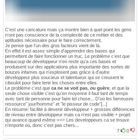
C'est une caricature mais ça montre bien à quel point les gens
n'ont pas conscience de la complexité de ce métier et des
aptitudes nécessaire pour le faire correctement.
Je pense que l'un des gros facteurs vient de là.
En effet il est assez simple d'apprendre des bases qui
permettent de faire fonctionner un truc. Le problème c'est que
beaucoup de développeur n'en reste qu'a ces bases et
produisent sur des applications plus importante des sortes de
bouzes infames qui n'explosent pas grâce à d'autre
développeur plus soucieux et talentueux qui se creusent le
ciboulot pour faire tenir les choses entre elles.
Le problème c'est que
ca ne se voit pas, ou guère
, et que la
seule chose visible c'est qu'en moyenne il faut tant de temps
avec tant de personne pour faire tel chose... D'où les fameuses
ressource" jour/homme" et "le pisseur de code"[...]
En résumé: facilité à devenir développeur + grosses différences
de niveau entre développeur mais ca n'est pas visible + projet
qui avance quand même ==> Les developpeurs ca se trouve
n'importe où, donc c'est pas chers...
7
0