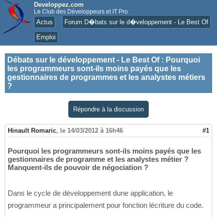
Developpez.com
Le Club des Développeurs et IT Pro
Actus
Forum D�bats sur le d�veloppement - Le Best Of
Emploi
Débats sur le développement - Le Best Of
:
Pourquoi
les programmeurs sont-ils moins payés que les
gestionnaires de programmes et les analystes métiers
?
Répondre à la discussion
Hinault Romaric
,
le 14/03/2012 à 16h46
#1
Pourquoi les programmeurs sont-ils moins payés que les
gestionnaires de programme et les analystes métier ?
Manquent-ils de pouvoir de négociation ?
Dans le cycle de développement dune application, le
programmeur a principalement pour fonction lécriture du code.