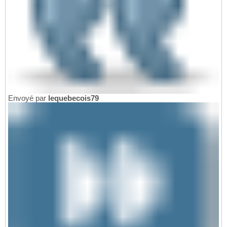
Envoyé par
lequebecois79