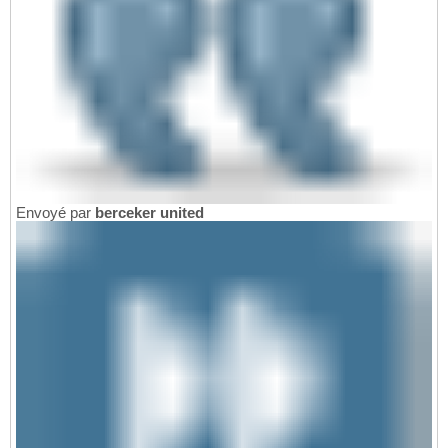
Envoyé par
berceker united