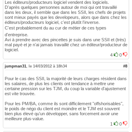
Les éditeurs/producteurs logiciel vendent des logiciels.
D'après quelques personnes autour de moi qui ont travaillé
dans les deux, il semble que dans les SSII, les chefs de projets
sont mieux payés que les developeurs, alors que dans chez les
éditeurs/producteurs logiciel, c'est plutôt l'inverse.
C'est probablement du au cur de métier de ces types
d'entreprise.
Avi à prendre avec des pincettes je suis dans une SSII et (très)
mal payé et je n'ai jamais travaillé chez un éditeur/producteur de
logiciel.
4
0
jumpman31
,
le 14/03/2012 à 18h34
#8
Pour le cas des SSII, la majorité de leurs charges résident dans
les salaires, de plus les clients ont tendance à mettre une
certaine pression sur les TJM, du coup la variable d'ajustement
est vite trouvée.
Pour les PM/BA, comme ils sont difficilement "offshorisables",
le poids de négo du client est moindre et le TJM est souvent
bien plus élevé qu'un développer, sans forcement avoir une
meilleure plus-value.
1
0