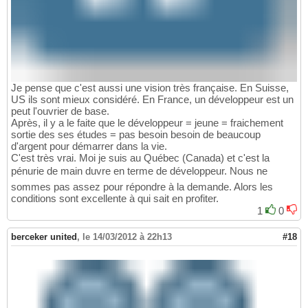
Je pense que c'est aussi une vision très française. En Suisse,
US ils sont mieux considéré. En France, un développeur est un
peut l'ouvrier de base.
Après, il y a le faite que le développeur = jeune = fraichement
sortie des ses études = pas besoin besoin de beaucoup
d'argent pour démarrer dans la vie.
C'est très vrai. Moi je suis au Québec (Canada) et c'est la
pénurie de main duvre en terme de développeur. Nous ne
sommes pas assez pour répondre à la demande. Alors les
conditions sont excellente à qui sait en profiter.
1
0
berceker united
,
le 14/03/2012 à 22h13
#18