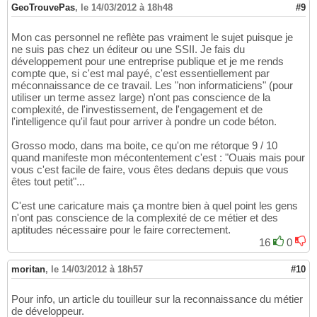
GeoTrouvePas
,
le 14/03/2012 à 18h48
#9
Mon cas personnel ne reflète pas vraiment le sujet puisque je
ne suis pas chez un éditeur ou une SSII. Je fais du
développement pour une entreprise publique et je me rends
compte que, si c'est mal payé, c'est essentiellement par
méconnaissance de ce travail. Les "non informaticiens" (pour
utiliser un terme assez large) n'ont pas conscience de la
complexité, de l'investissement, de l'engagement et de
l'intelligence qu'il faut pour arriver à pondre un code béton.
Grosso modo, dans ma boite, ce qu'on me rétorque 9 / 10
quand manifeste mon mécontentement c'est : "Ouais mais pour
vous c'est facile de faire, vous êtes dedans depuis que vous
êtes tout petit"...
C'est une caricature mais ça montre bien à quel point les gens
n'ont pas conscience de la complexité de ce métier et des
aptitudes nécessaire pour le faire correctement.
16
0
moritan
,
le 14/03/2012 à 18h57
#10
Pour info, un article du touilleur sur la reconnaissance du métier
de développeur.