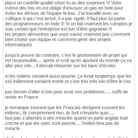
place un contrôle qualité sinon tu as des surprises !!! Voire
même dès fois on est obligé d'envoyer un gas en Inde pour
éviter les dérives de l'équipe là-bas. J'ai travaillé avec un
collègue à qui c'est arrivé, il a pas rigolé. Il faut plus lui parler
des programmeurs en Inde !!! Si on fait vraiment les comptes je
suis certain que l'entreprise est loin d'être gagnante !!!
tes propos démontres que vous savez vraiment pas comment
bien choisir son équipe et comment gérer des projets
informatiques
jusqu'à preuve du contraire, c'est le gestionnaire de projet qui
est responsable.... après si croit qu'en ajoutant du monde ça va
aller plus vite... il devrait retourner sur les banc d'écoles
si les indiens seraient aussi pourrie, ça ferait longtemps que les
ssii indiennent seraient morte or c'est très très loin d'être le cas
pas besoin d'aller si loin pour avoir ses problèmes..... suffit de
rester en France
je remarque souvent que les Francais dénigrent souvent les
indiens:, ils comprennent rien, ils font n'importe quoi.....
faut pas s'attendre à des miracles quand on parle anglais tout
croche et que les spec sont pourrie.... l'indien fera pas de
miracle