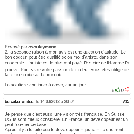
Envoyé par
osouleymane
2. la seconde raison à mon avis est une question d'attitude. Le
bon codeur, peut être qualifié selon moi d'artiste, dans son
ensemble. L'artiste est le plus mal payé. l'histoire de lHomme l'a
prouvé. Pour vivre votre passion de codeur, vous êtes obligé de
faire une croix sur la monnaie.
La solution : continuer à coder, car un jour...
8
0
berceker united
,
le 14/03/2012 à 20h04
#15
Je pense que c'est aussi une vision très française. En Suisse,
US ils sont mieux considéré. En France, un développeur est un
peut l'ouvrier de base.
Après, il y a le faite que le développeur = jeune = fraichement