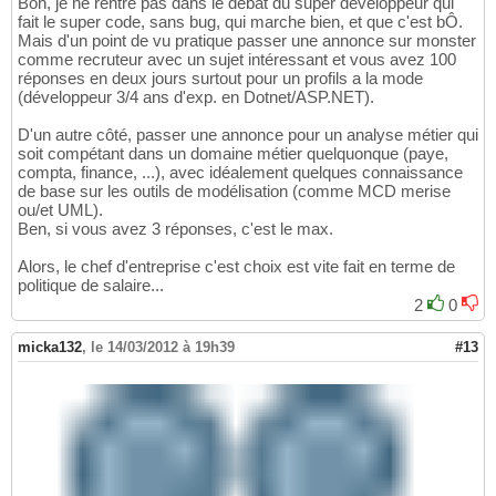
Bon, je ne rentre pas dans le débat du super développeur qui
fait le super code, sans bug, qui marche bien, et que c'est bÔ.
Mais d'un point de vu pratique passer une annonce sur monster
comme recruteur avec un sujet intéressant et vous avez 100
réponses en deux jours surtout pour un profils a la mode
(développeur 3/4 ans d'exp. en Dotnet/ASP.NET).
D'un autre côté, passer une annonce pour un analyse métier qui
soit compétant dans un domaine métier quelquonque (paye,
compta, finance, ...), avec idéalement quelques connaissance
de base sur les outils de modélisation (comme MCD merise
ou/et UML).
Ben, si vous avez 3 réponses, c'est le max.
Alors, le chef d'entreprise c'est choix est vite fait en terme de
politique de salaire...
2
0
micka132
,
le 14/03/2012 à 19h39
#13