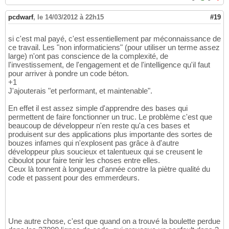
pcdwarf
,
le 14/03/2012 à 22h15
#19
si c'est mal payé, c'est essentiellement par méconnaissance de
ce travail. Les "non informaticiens" (pour utiliser un terme assez
large) n'ont pas conscience de la complexité, de
l'investissement, de l'engagement et de l'intelligence qu'il faut
pour arriver à pondre un code béton.
+1
J'ajouterais "et performant, et maintenable".
En effet il est assez simple d'apprendre des bases qui
permettent de faire fonctionner un truc. Le problème c'est que
beaucoup de développeur n'en reste qu'a ces bases et
produisent sur des applications plus importante des sortes de
bouzes infames qui n'explosent pas grâce à d'autre
développeur plus soucieux et talentueux qui se creusent le
ciboulot pour faire tenir les choses entre elles.
Ceux là tonnent à longueur d'année contre la piètre qualité du
code et passent pour des emmerdeurs.
Une autre chose, c'est que quand on a trouvé la boulette perdue