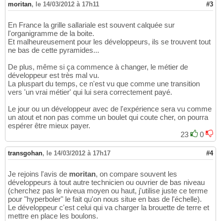
moritan
,
le 14/03/2012 à 17h11
#3
En France la grille sallariale est souvent calquée sur
l'organigramme de la boite.
Et malheureusement pour les développeurs, ils se trouvent tout
ne bas de cette pyramides...
De plus, même si ça commence à changer, le métier de
développeur est très mal vu.
La pluspart du temps, ce n'est vu que comme une transition
vers 'un vrai métier' qui lui sera correctement payé.
Le jour ou un développeur avec de l'expérience sera vu comme
un atout et non pas comme un boulet qui coute cher, on pourra
espérer être mieux payer.
23
0
transgohan
,
le 14/03/2012 à 17h17
#4
Je rejoins l'avis de
moritan
, on compare souvent les
développeurs à tout autre technicien ou ouvrier de bas niveau
(cherchez pas le niveua moyen ou haut, j'utilise juste ce terme
pour "hyperboler" le fait qu'on nous situe en bas de l'échelle).
Le développeur c'est celui qui va charger la brouette de terre et
mettre en place les boulons.