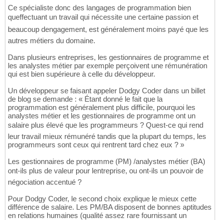
Ce spécialiste donc des langages de programmation bien
queffectuant un travail qui nécessite une certaine passion et
beaucoup dengagement, est généralement moins payé que les
autres métiers du domaine.
Dans plusieurs entreprises, les gestionnaires de programme et
les analystes métier par exemple perçoivent une rémunération
qui est bien supérieure à celle du développeur.
Un développeur se faisant appeler Dodgy Coder dans un billet
de blog se demande : « Étant donné le fait que la
programmation est généralement plus difficile, pourquoi les
analystes métier et les gestionnaires de programme ont un
salaire plus élevé que les programmeurs ? Quest-ce qui rend
leur travail mieux rémunéré tandis que la plupart du temps, les
programmeurs sont ceux qui rentrent tard chez eux ? »
Les gestionnaires de programme (PM) /analystes métier (BA)
ont-ils plus de valeur pour lentreprise, ou ont-ils un pouvoir de
négociation accentué ?
Pour Dodgy Coder, le second choix explique le mieux cette
différence de salaire. Les PM/BA disposent de bonnes aptitudes
en relations humaines (qualité assez rare fournissant un