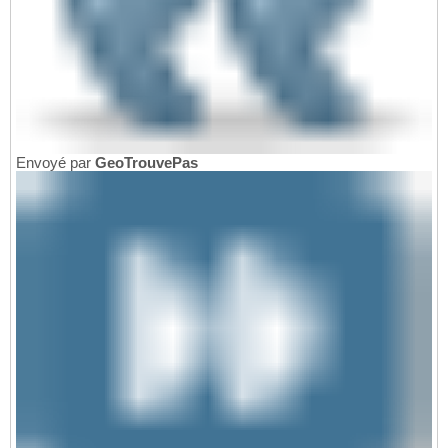
Envoyé par
GeoTrouvePas