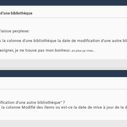
 d'une bibliothèque
laisse perplexe:
s la colonne d'une bibliothèque la date de modification d'une autre b
Designer, je ne trouve pas mon bonheur.
en plus ça rime...
fication d'une autre bibliothèque" ?
e la colonne Modifié des items ou est-ce la date de mise à jour de la d