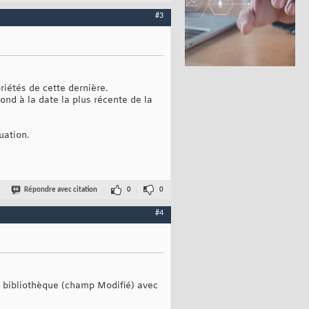
#3
riétés de cette dernière.
pond à la date la plus récente de la
uation.
Répondre avec citation
0
0
#4
a bibliothèque (champ Modifié) avec