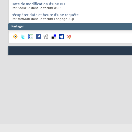
Date de modification d'une BD
Par Soria17 dans le forum ASP
récupérer date et heure d'une requête
Par taffMan dans le forum Langage SQL
Partager