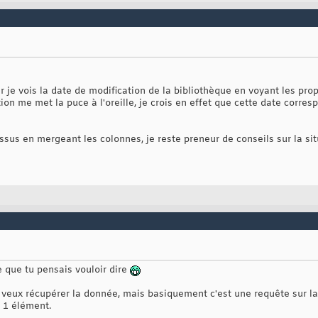
 je vois la date de modification de la bibliothèque en voyant les prop
ion me met la puce à l'oreille, je crois en effet que cette date corres
essus en mergeant les colonnes, je reste preneur de conseils sur la sit
 que tu pensais vouloir dire
veux récupérer la donnée, mais basiquement c'est une requête sur l
à 1 élément.