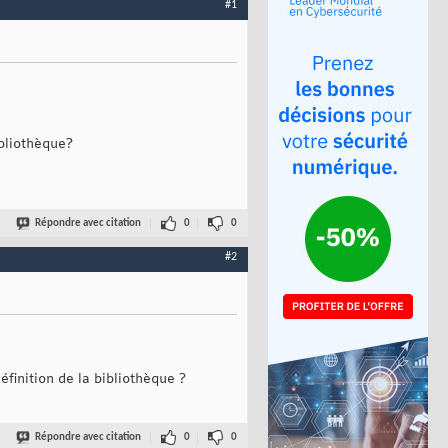
#1
ibliothèque?
Répondre avec citation
0
0
#2
éfinition de la bibliothèque ?
Répondre avec citation
0
0