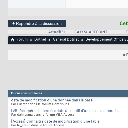
+
Cet
Répondre à la discussion
Actualités
F.A.Q SHAREPOINT
T
Forum
Dotnet
Général Dotnet
Développement Office S
«
D
Discussions similaires
date de modification d'une donnée dans la base
Par Lucator dans le forum Contribuez
[VB] Récupérer la dernière date de modif d'une base de données
Par dalmasma dans le forum VBA Access
[Access] Connaitre date de modification d'une table
Par le_sonic dans le forum Access