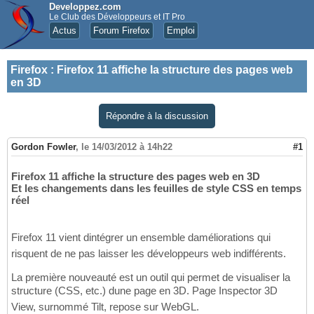
Developpez.com
Le Club des Développeurs et IT Pro
Actus
Forum Firefox
Emploi
Firefox
:
Firefox 11 affiche la structure des pages web
en 3D
Répondre à la discussion
Gordon Fowler
,
le 14/03/2012 à 14h22
#1
Firefox 11 affiche la structure des pages web en 3D
Et les changements dans les feuilles de style CSS en temps
réel
Firefox 11 vient dintégrer un ensemble daméliorations qui
risquent de ne pas laisser les développeurs web indifférents.
La première nouveauté est un outil qui permet de visualiser la
structure (CSS, etc.) dune page en 3D. Page Inspector 3D
View, surnommé Tilt, repose sur WebGL.