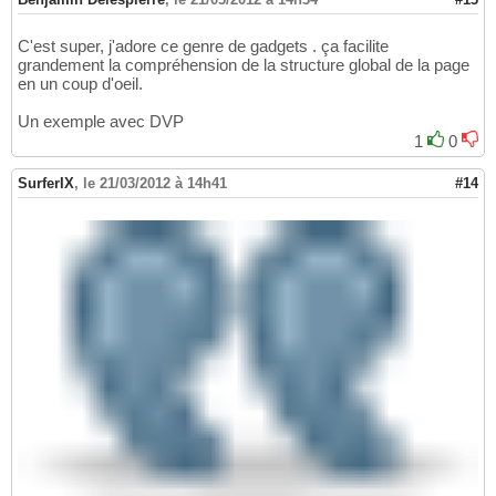
C'est super, j'adore ce genre de gadgets . ça facilite
grandement la compréhension de la structure global de la page
en un coup d'oeil.
Un exemple avec DVP
1
0
SurferIX
,
le 21/03/2012 à 14h41
#14