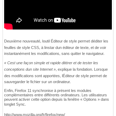
Deuxième nouveauté, loutil Éditeur de style permet déditer les
feuilles de style CSS, à linstar dun éditeur de texte, et de voir
instantanément les modifications, sans quitter le navigateur.
« Cest une façon simple et rapide ditérer et de tester les
conceptions dun site Internet »
, explique la fondation. Lorsque
des modifications sont apportées, lÉditeur de style permet de
sauvegarder le fichier sur un ordinateur.
Enfin, Firefox 11 synchronise à présent les modules
complémentaires entre différents ordinateurs. Les utilisateurs
peuvent activer cette option depuis la fenêtre « Options » dans
longlet Sync.
http://www.mozilla.org/fr/firefox/new/