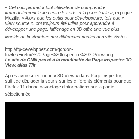
« Cet outil permet à tout utilisateur de comprendre
immédiatement le lien entre le code et la page finale »
, explique
Mozilla.
« Alors que les outils pour développeurs, tels que «
view source », ont toujours été utiles pour apprendre à
développer une page, laffichage en 3D offre une vue plus
limpide de la structure des différentes parties dun site Web »
.
http://ftp-developpez.com/gordon-
fowler/Firefox%20Page%20Inspector%203DView.png
Le site de CNN passé à la moulinette de Page Inspector 3D
View, alias Tilt
Après avoir sélectionné « 3D View » dans Page Inspector, il
suffit de déplacer la souris sur les différents éléments pour que
Firefox 11 donne davantage dinformations sur la partie
sélectionnée.