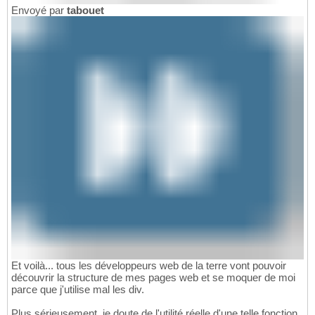
Envoyé par
tabouet
Et voilà... tous les développeurs web de la terre vont pouvoir
découvrir la structure de mes pages web et se moquer de moi
parce que j'utilise mal les div.
Plus sérieusement, je doute de l'utilité réelle d'une telle fonction.