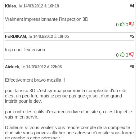
Khleo
,
le 14/03/2012 à 16h18
#4
Vraiment impressionnante l'inspection 3D
0
0
FERDIKAM
,
le 14/03/2012 à 19h05
#5
trop cool l'extension
0
0
Aiekick
,
le 14/03/2012 à 22h08
#6
Effectivement bravo mozilla !!
pour la visu 3D c'est sympa pour voir la complexité d'un site,
c'est un peu fun, mais je pense pas que ça soit d'un grand
intérêt pour le dev.
par contre les outils d'examen en live d'un site ça c'est top et je
vais m'en servir.
D'ailleurs si vous voulez vous rendre compte de la complexité
d'un site vous pouvez afficher une adresse d'un site sous forme
de graphe a cette adresse :