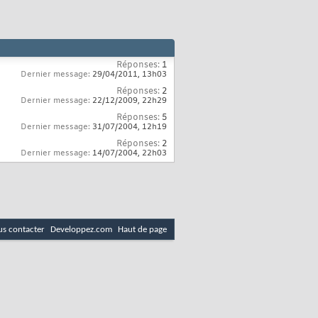
Réponses:
1
Dernier message:
29/04/2011,
13h03
Réponses:
2
Dernier message:
22/12/2009,
22h29
Réponses:
5
Dernier message:
31/07/2004,
12h19
Réponses:
2
Dernier message:
14/07/2004,
22h03
s contacter
Developpez.com
Haut de page