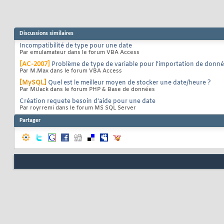
Discussions similaires
Incompatibilité de type pour une date
Par emulamateur dans le forum VBA Access
[AC-2007]
Problème de type de variable pour l'importation de donn
Par M.Max dans le forum VBA Access
[MySQL]
Quel est le meilleur moyen de stocker une date/heure ?
Par MiJack dans le forum PHP & Base de données
Création requete besoin d'aide pour une date
Par royrremi dans le forum MS SQL Server
Partager