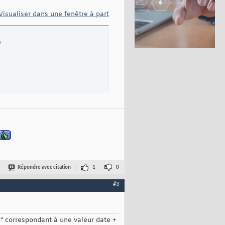
Visualiser dans une fenêtre à part
)
Répondre avec citation
1
0
#3
fre" correspondant à une valeur date +