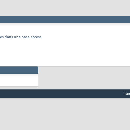
ées dans une base access
Nou