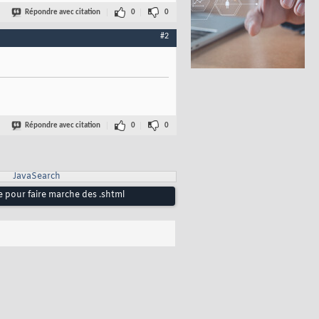
Répondre avec citation
0
0
#2
Répondre avec citation
0
0
JavaSearch
 pour faire marche des .shtml