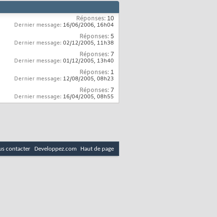
Réponses:
10
Dernier message:
16/06/2006,
16h04
Réponses:
5
Dernier message:
02/12/2005,
11h38
Réponses:
7
Dernier message:
01/12/2005,
13h40
Réponses:
1
Dernier message:
12/08/2005,
08h23
Réponses:
7
Dernier message:
16/04/2005,
08h55
s contacter
Developpez.com
Haut de page