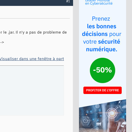
#1
 le .jar. Il n'y a pas de probleme de
-->
Visualiser dans une fenêtre à part