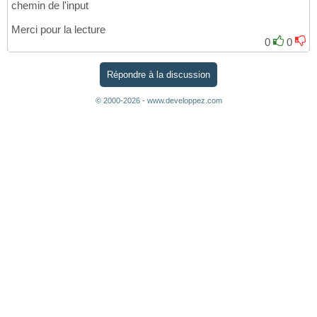
chemin de l'input
Merci pour la lecture
0
0
Répondre à la discussion
© 2000-2026 - www.developpez.com