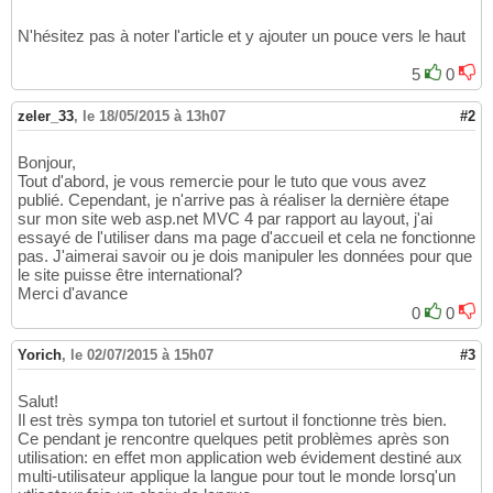
N'hésitez pas à noter l'article et y ajouter un pouce vers le haut
5
0
zeler_33
,
le 18/05/2015 à 13h07
#2
Bonjour,
Tout d'abord, je vous remercie pour le tuto que vous avez
publié. Cependant, je n'arrive pas à réaliser la dernière étape
sur mon site web asp.net MVC 4 par rapport au layout, j'ai
essayé de l'utiliser dans ma page d'accueil et cela ne fonctionne
pas. J'aimerai savoir ou je dois manipuler les données pour que
le site puisse être international?
Merci d'avance
0
0
Yorich
,
le 02/07/2015 à 15h07
#3
Salut!
Il est très sympa ton tutoriel et surtout il fonctionne très bien.
Ce pendant je rencontre quelques petit problèmes après son
utilisation: en effet mon application web évidement destiné aux
multi-utilisateur applique la langue pour tout le monde lorsq'un