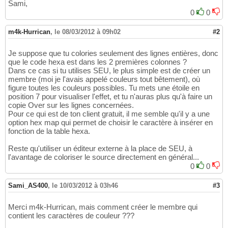
Sami,
0
0
m4k-Hurrican
,
le 08/03/2012 à 09h02
#2
Je suppose que tu colories seulement des lignes entières, donc
que le code hexa est dans les 2 premières colonnes ?
Dans ce cas si tu utilises SEU, le plus simple est de créer un
membre (moi je l'avais appelé couleurs tout bêtement), où
figure toutes les couleurs possibles. Tu mets une étoile en
position 7 pour visualiser l'effet, et tu n'auras plus qu'à faire un
copie Over sur les lignes concernées.
Pour ce qui est de ton client gratuit, il me semble qu'il y a une
option hex map qui permet de choisir le caractère à insérer en
fonction de la table hexa.
Reste qu'utiliser un éditeur externe à la place de SEU, à
l'avantage de coloriser le source directement en général...
0
0
Sami_AS400
,
le 10/03/2012 à 03h46
#3
Merci m4k-Hurrican, mais comment créer le membre qui
contient les caractères de couleur ???