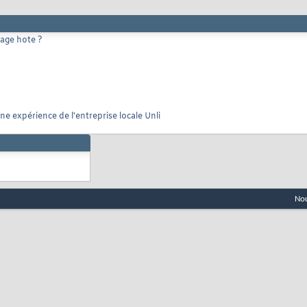
gage hote ?
ne expérience de l'entreprise locale Unli
Nou