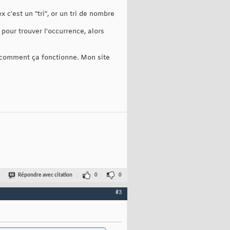
x c'est un "tri", or un tri de nombre
pour trouver l'occurrence, alors
t comment ça fonctionne. Mon site
Répondre avec citation
0
0
#3