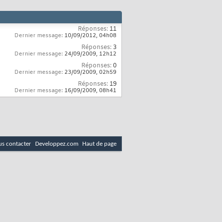
Réponses:
11
Dernier message:
10/09/2012,
04h08
Réponses:
3
Dernier message:
24/09/2009,
12h12
Réponses:
0
Dernier message:
23/09/2009,
02h59
Réponses:
19
Dernier message:
16/09/2009,
08h41
s contacter
Developpez.com
Haut de page