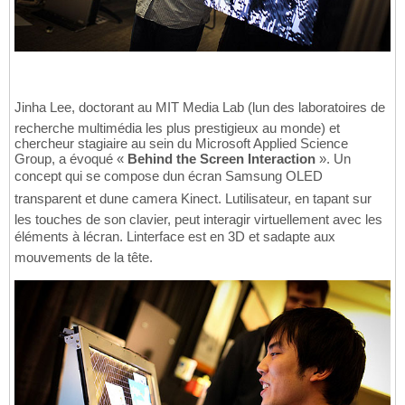
Jinha Lee, doctorant au MIT Media Lab (lun des laboratoires de
recherche multimédia les plus prestigieux au monde) et
chercheur stagiaire au sein du Microsoft Applied Science
Group, a évoqué «
Behind the Screen Interaction
». Un
concept qui se compose dun écran Samsung OLED
transparent et dune camera Kinect. Lutilisateur, en tapant sur
les touches de son clavier, peut interagir virtuellement avec les
éléments à lécran. Linterface est en 3D et sadapte aux
mouvements de la tête.