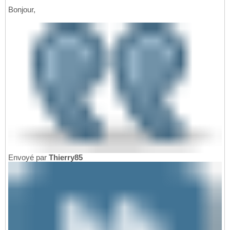
Bonjour,
Envoyé par
Thierry85