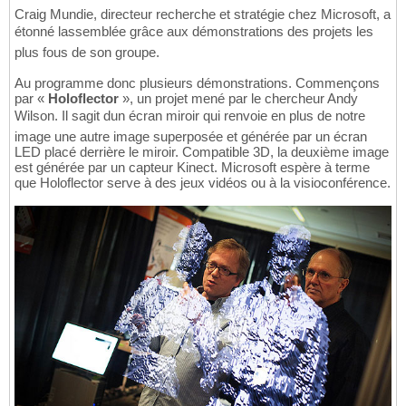
Craig Mundie, directeur recherche et stratégie chez Microsoft, a
étonné lassemblée grâce aux démonstrations des projets les
plus fous de son groupe.
Au programme donc plusieurs démonstrations. Commençons
par «
Holoflector
», un projet mené par le chercheur Andy
Wilson. Il sagit dun écran miroir qui renvoie en plus de notre
image une autre image superposée et générée par un écran
LED placé derrière le miroir. Compatible 3D, la deuxième image
est générée par un capteur Kinect. Microsoft espère à terme
que Holoflector serve à des jeux vidéos ou à la visioconférence.