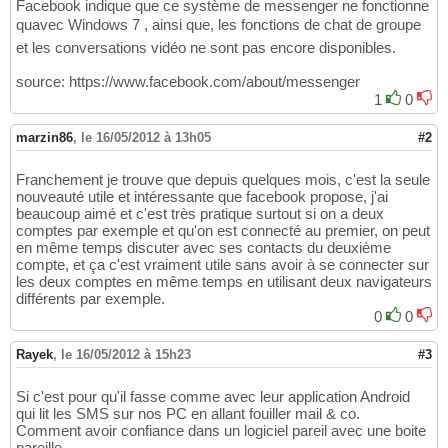
Facebook indique que ce système de messenger ne fonctionne
quavec Windows 7 , ainsi que, les fonctions de chat de groupe
et les conversations vidéo ne sont pas encore disponibles.
source: https://www.facebook.com/about/messenger
1
0
marzin86
,
le 16/05/2012 à 13h05
#2
Franchement je trouve que depuis quelques mois, c'est la seule
nouveauté utile et intéressante que facebook propose, j'ai
beaucoup aimé et c'est très pratique surtout si on a deux
comptes par exemple et qu'on est connecté au premier, on peut
en même temps discuter avec ses contacts du deuxième
compte, et ça c'est vraiment utile sans avoir à se connecter sur
les deux comptes en même temps en utilisant deux navigateurs
différents par exemple.
0
0
Rayek
,
le 16/05/2012 à 15h23
#3
Si c'est pour qu'il fasse comme avec leur application Android
qui lit les SMS sur nos PC en allant fouiller mail & co.
Comment avoir confiance dans un logiciel pareil avec une boite
pareille