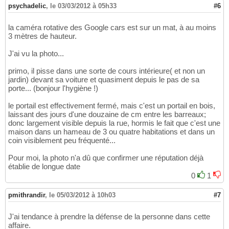
psychadelic
,
le 03/03/2012 à 05h33
#6
la caméra rotative des Google cars est sur un mat, à au moins
3 mètres de hauteur.
J'ai vu la photo...
primo, il pisse dans une sorte de cours intérieure( et non un
jardin) devant sa voiture et quasiment depuis le pas de sa
porte... (bonjour l'hygiène !)
le portail est effectivement fermé, mais c'est un portail en bois,
laissant des jours d'une douzaine de cm entre les barreaux;
donc largement visible depuis la rue, hormis le fait que c'est une
maison dans un hameau de 3 ou quatre habitations et dans un
coin visiblement peu fréquenté...
Pour moi, la photo n'a dû que confirmer une réputation déjà
établie de longue date
0
1
pmithrandir
,
le 05/03/2012 à 10h03
#7
J'ai tendance à prendre la défense de la personne dans cette
affaire.