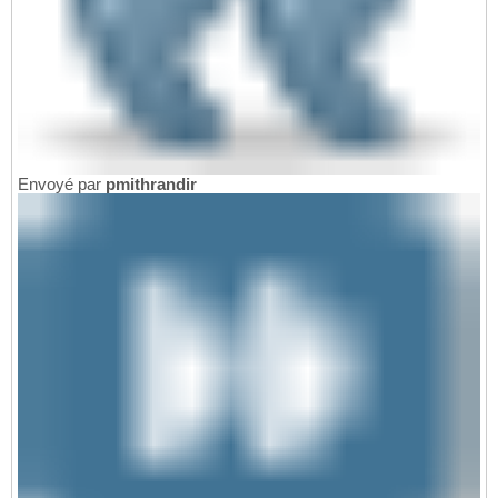
Envoyé par
pmithrandir