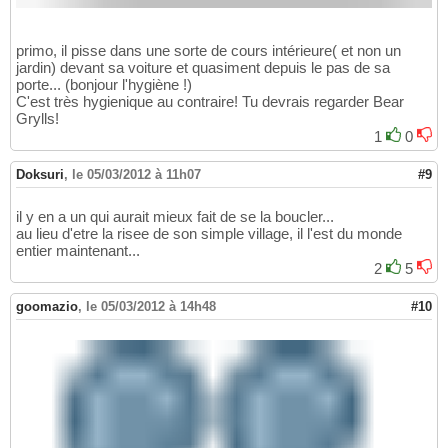
primo, il pisse dans une sorte de cours intérieure( et non un
jardin) devant sa voiture et quasiment depuis le pas de sa
porte... (bonjour l'hygiène !)
C'est très hygienique au contraire! Tu devrais regarder Bear
Grylls!
1
0
Doksuri
,
le 05/03/2012 à 11h07
#9
il y en a un qui aurait mieux fait de se la boucler...
au lieu d'etre la risee de son simple village, il l'est du monde
entier maintenant...
2
5
goomazio
,
le 05/03/2012 à 14h48
#10