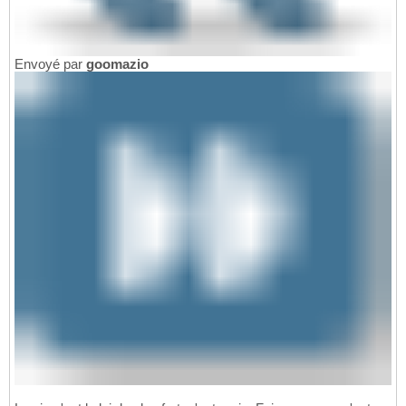
Envoyé par
goomazio