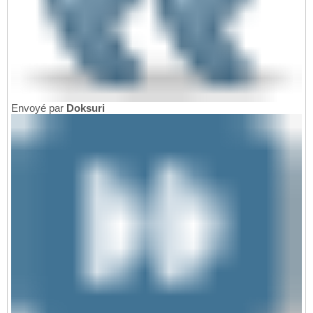
Envoyé par
Doksuri