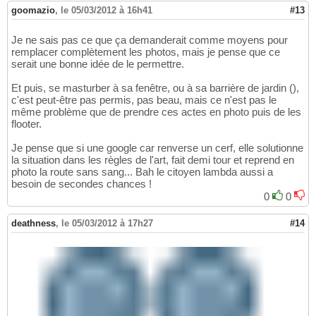
goomazio
,
le 05/03/2012 à 16h41
#13
Je ne sais pas ce que ça demanderait comme moyens pour
remplacer complètement les photos, mais je pense que ce
serait une bonne idée de le permettre.
Et puis, se masturber à sa fenêtre, ou à sa barrière de jardin (),
c'est peut-être pas permis, pas beau, mais ce n'est pas le
même problème que de prendre ces actes en photo puis de les
flooter.
Je pense que si une google car renverse un cerf, elle solutionne
la situation dans les règles de l'art, fait demi tour et reprend en
photo la route sans sang... Bah le citoyen lambda aussi a
besoin de secondes chances !
0
0
deathness
,
le 05/03/2012 à 17h27
#14