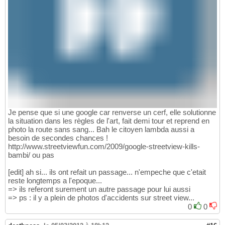
Je pense que si une google car renverse un cerf, elle solutionne
la situation dans les règles de l'art, fait demi tour et reprend en
photo la route sans sang... Bah le citoyen lambda aussi a
besoin de secondes chances !
http://www.streetviewfun.com/2009/google-streetview-kills-
bambi/ ou pas
[edit] ah si... ils ont refait un passage... n'empeche que c'etait
reste longtemps a l'epoque...
=> ils referont surement un autre passage pour lui aussi
=> ps : il y a plein de photos d'accidents sur street view...
0
0