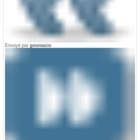
Envoyé par
goomazio