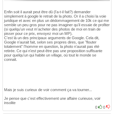
Enfin soit il aurait peut être dû (l'a-t-il fait?) demander
simplement à google le retrait de la photo. Or il a choisi la voie
juridique et avec en plus un dédommagement de 10k ce qui me
semble un peu gros pour ne pas imaginer qu'il essaie de profiter
(si quelqu'un veut m'acheter des photos de moi en train de
pisser pour ce prix, envoyez moi un MP).
C'est là un des principaux arguments de Google. Cela dit,
Google n'aurait fait, selon ses propres dires, que "flouter
totalement" l'homme en question, la photo n'aurait pas été
retirée. Ce qui n'est peut-être pas une proposition suffisante
pour quelqu'un qui habite un village, où tout le monde se
connait.
Mais je suis curieux de voir comment ça va tourner...
Je pense que c'est effectivement une affaire curieuse, voir
insolite
0
0