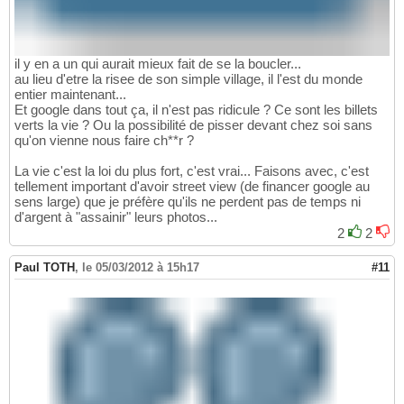
il y en a un qui aurait mieux fait de se la boucler...
au lieu d'etre la risee de son simple village, il l'est du monde
entier maintenant...
Et google dans tout ça, il n'est pas ridicule ? Ce sont les billets
verts la vie ? Ou la possibilité de pisser devant chez soi sans
qu'on vienne nous faire ch**r ?
La vie c'est la loi du plus fort, c'est vrai... Faisons avec, c'est
tellement important d'avoir street view (de financer google au
sens large) que je préfère qu'ils ne perdent pas de temps ni
d'argent à "assainir" leurs photos...
2
2
Paul TOTH
,
le 05/03/2012 à 15h17
#11