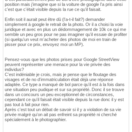
position mais j'imagine que si la voiture de google l'a pris ainsi
c'est que c'était visible depuis la rue ce qu'il faisait.
Enfin soit il aurait peut être dû (l'a-t-il fait?) demander
simplement à google le retrait de la photo. Or il a choisi la voie
juridique et avec en plus un dédommagement de 10k ce qui me
semble un peu gros pour ne pas imaginer qu'il essaie de profiter
(si quelqu'un veut m'acheter des photos de moi en train de
pisser pour ce prix, envoyez moi un MP).
Pensez-vous que les photos prises pour Google StreetView
peuvent représenter une menace pour la vie privée des
individus?
C'est indéniable je crois, mais je pense que le floutage des
visages et de no d'immatriculation était déjà une réponse
adaptée. Ce type a manqué de bol parce qu'il est à la fois dans
une situation peu pudique et sur sa propriété. Donc il se trouve
dans un concours un peu exceptionnel de circonstances,
cependant ce qu'il faisait était visible depuis la rue donc il y est
pas tout à fait pour rien.
Après c'est tout un débat de savoir si il y a violation de sa vie
privée malgré qu'on ait pas enfreint sa propriété ni cherché
spécialement à le photographier.