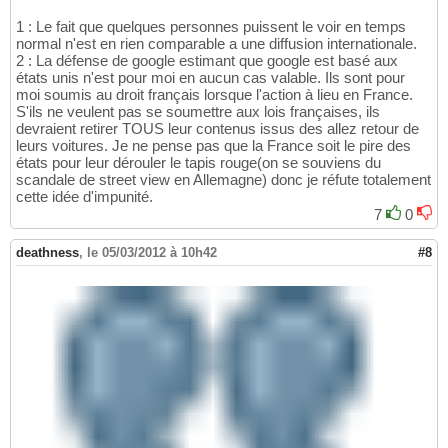
1 : Le fait que quelques personnes puissent le voir en temps
normal n'est en rien comparable a une diffusion internationale.
2 : La défense de google estimant que google est basé aux
états unis n'est pour moi en aucun cas valable. Ils sont pour
moi soumis au droit français lorsque l'action à lieu en France.
S'ils ne veulent pas se soumettre aux lois françaises, ils
devraient retirer TOUS leur contenus issus des allez retour de
leurs voitures. Je ne pense pas que la France soit le pire des
états pour leur dérouler le tapis rouge(on se souviens du
scandale de street view en Allemagne) donc je réfute totalement
cette idée d'impunité.
7
0
deathness
,
le 05/03/2012 à 10h42
#8