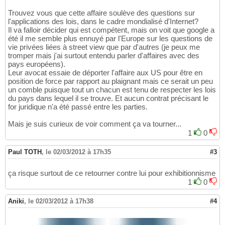
Trouvez vous que cette affaire soulève des questions sur
l'applications des lois, dans le cadre mondialisé d'Internet?
Il va falloir décider qui est compétent, mais on voit que google a
été il me semble plus ennuyé par l'Europe sur les questions de
vie privées liées à street view que par d'autres (je peux me
tromper mais j'ai surtout entendu parler d'affaires avec des
pays européens).
Leur avocat essaie de déporter l'affaire aux US pour être en
position de force par rapport au plaignant mais ce serait un peu
un comble puisque tout un chacun est tenu de respecter les lois
du pays dans lequel il se trouve. Et aucun contrat précisant le
for juridique n'a été passé entre les parties.
Mais je suis curieux de voir comment ça va tourner...
1
0
Paul TOTH
,
le 02/03/2012 à 17h35
#3
ça risque surtout de ce retourner contre lui pour exhibitionnisme
1
0
Aniki
,
le 02/03/2012 à 17h38
#4