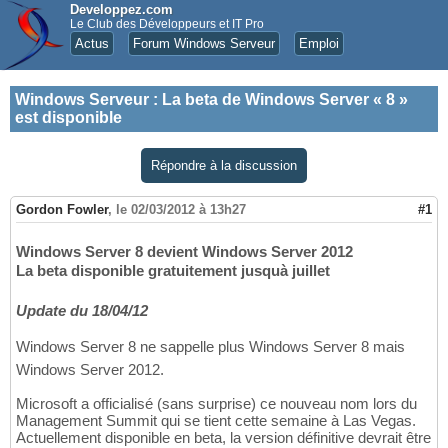
Developpez.com
Le Club des Développeurs et IT Pro
Actus
Forum Windows Serveur
Emploi
Windows Serveur
:
La beta de Windows Server « 8 »
est disponible
Répondre à la discussion
Gordon Fowler
,
le 02/03/2012 à 13h27
#1
Windows Server 8 devient Windows Server 2012
La beta disponible gratuitement jusquà juillet
Update du 18/04/12
Windows Server 8 ne sappelle plus Windows Server 8 mais
Windows Server 2012.
Microsoft a officialisé (sans surprise) ce nouveau nom lors du
Management Summit qui se tient cette semaine à Las Vegas.
Actuellement disponible en beta, la version définitive devrait être