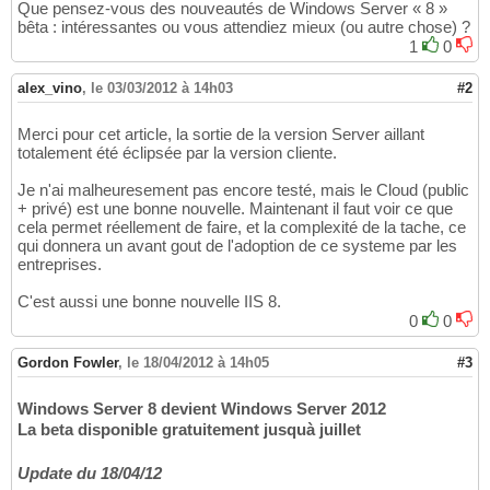
Que pensez-vous des nouveautés de Windows Server « 8 »
bêta : intéressantes ou vous attendiez mieux (ou autre chose) ?
1
0
alex_vino
,
le 03/03/2012 à 14h03
#2
Merci pour cet article, la sortie de la version Server aillant
totalement été éclipsée par la version cliente.
Je n'ai malheuresement pas encore testé, mais le Cloud (public
+ privé) est une bonne nouvelle. Maintenant il faut voir ce que
cela permet réellement de faire, et la complexité de la tache, ce
qui donnera un avant gout de l'adoption de ce systeme par les
entreprises.
C'est aussi une bonne nouvelle IIS 8.
0
0
Gordon Fowler
,
le 18/04/2012 à 14h05
#3
Windows Server 8 devient Windows Server 2012
La beta disponible gratuitement jusquà juillet
Update du 18/04/12