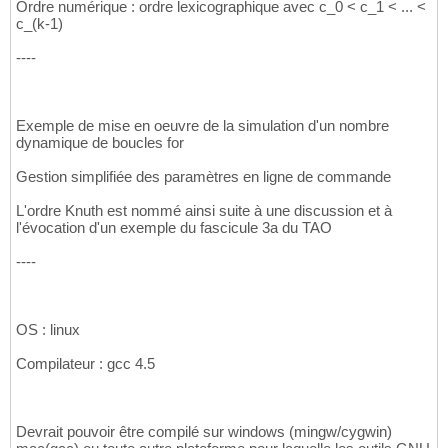
Ordre numérique : ordre lexicographique avec c_0 < c_1 < ... <
c_(k-1)
----
Exemple de mise en oeuvre de la simulation d'un nombre
dynamique de boucles for
Gestion simplifiée des paramètres en ligne de commande
L'ordre Knuth est nommé ainsi suite à une discussion et à
l'évocation d'un exemple du fascicule 3a du TAO
----
OS : linux
Compilateur : gcc 4.5
Devrait pouvoir être compilé sur windows (mingw/cygwin)