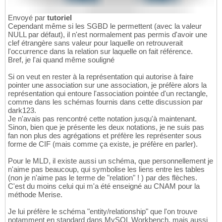
Envoyé par
tutoriel
Cependant même si les SGBD le permettent (avec la valeur
NULL par défaut), il n'est normalement pas permis d'avoir une
clef étrangère sans valeur pour laquelle on retrouverait
l'occurrence dans la relation sur laquelle on fait référence.
Bref, je l'ai quand même souligné
Si on veut en rester à la représentation qui autorise à faire
pointer une association sur une association, je préfère alors la
représentation qui entoure l'association pointée d'un rectangle,
comme dans les schémas fournis dans cette discussion par
dark123.
Je n'avais pas rencontré cette notation jusqu'à maintenant.
Sinon, bien que je présente les deux notations, je ne suis pas
fan non plus des agrégations et préfère les représenter sous
forme de CIF (mais comme ça existe, je préfère en parler).
Pour le MLD, il existe aussi un schéma, que personnellement je
n'aime pas beaucoup, qui symbolise les liens entre les tables
(non je n'aime pas le terme de "relation" ! ) par des flèches.
C'est du moins celui qui m'a été enseigné au CNAM pour la
méthode Merise.
Je lui préfère le schéma "entity/relationship" que l'on trouve
notamment en standard dans MySQL Workbench, mais aussi