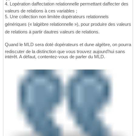
4. Lopération daffectation relationnelle permettant daffecter des
valeurs de relations à ces variables ;
5. Une collection non limitée dopérateurs relationnels
génériques (« lalgèbre relationnelle »), pour produire des valeurs
de relations à partir dautres valeurs de relations.
Quand le MLD sera doté dopérateurs et dune algèbre, on pourra
rediscuter de la distinction que vous trouvez aujourd'hui sans
intérêt. A défaut, contentez-vous de parler du MLD.