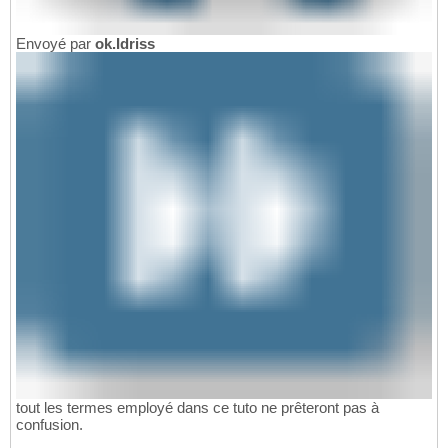
Envoyé par
ok.Idriss
tout les termes employé dans ce tuto ne prêteront pas à
confusion.