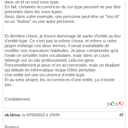
dans un et un seul sous-type.
En fait, certaines occurrences du sur-type peuvent ne pas être
présentes dans les sous-types.
Ainsi, dans votre exemple, une personne peut-être un "Inscrit"
ou un "Auteur" ou une autre personne.
Et dernière chose, je trouve dommage de parler d'entité au lieu
d'entité-type. Ce n'est pas la même chose, et même si notre
jargon mélange ces deux termes, il serait souhaitable de
modifier nos mauvaises habitudes. Je peux comprendre qu'à
l'orale on simplifie notre vocabulaire, mais dans un cours
hébergé sur un site professionnel, cela me gène.
Personnellement je peux m'en accommoder, mais un étudiant
qui débute en informatique risque d'être perturber.
Une entité est une occurrence d'entité-type.
Et au sens propre, les occurrences d'une entité, ça n'existe
pas.
Cordialement,
3
0
ok.Idriss
,
le 07/03/2012 à 17h59
#7
Bonjour.