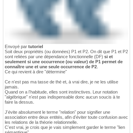
Envoyé par
tutoriel
Soit deux propriétés (ou données) P1 et P2. On dit que P1 et P2
sont reliées par une dépendance fonctionnelle (DF)
si et
seulement si une occurrence (ou valeur) de P1 permet de
connaître une et une seule occurrence de P2
.
Ce qui revient à dire "détermine"
Ce n'est pas ma tasse de thé et, à vrai dire, je ne les utilise
jamais.
Quand on a l'habitude, elles sont instinctives. Leur notation
"algébrique" n'est pas indispensable donc aucun soucis à te
faire la dessus.
J'évite absolument le terme "relation" pour signifier une
association entre deux entités, afin d'éviter toute confusion avec
les relations de la théorie relationnelle.
C'est vrai, je crois que je vais simplement garder le terme "lien
sémantique".