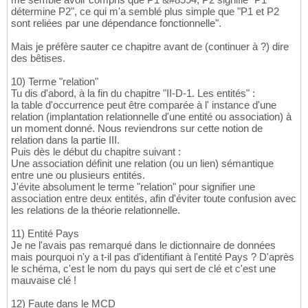
détermine P2", ce qui m'a semblé plus simple que "P1 et P2
sont reliées par une dépendance fonctionnelle".
Mais je préfère sauter ce chapitre avant de (continuer à ?) dire
des bêtises.
10) Terme "relation"
Tu dis d'abord, à la fin du chapitre "II-D-1. Les entités" :
la table d'occurrence peut être comparée à l' instance d'une
relation (implantation relationnelle d'une entité ou association) à
un moment donné. Nous reviendrons sur cette notion de
relation dans la partie III.
Puis dès le début du chapitre suivant :
Une association définit une relation (ou un lien) sémantique
entre une ou plusieurs entités.
J'évite absolument le terme "relation" pour signifier une
association entre deux entités, afin d'éviter toute confusion avec
les relations de la théorie relationnelle.
11) Entité Pays
Je ne l'avais pas remarqué dans le dictionnaire de données
mais pourquoi n'y a t-il pas d'identifiant à l'entité Pays ? D'après
le schéma, c'est le nom du pays qui sert de clé et c'est une
mauvaise clé !
12) Faute dans le MCD