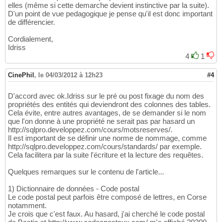
elles (même si cette demarche devient instinctive par la suite).
D'un point de vue pedagogique je pense qu'il est donc important
de différencier.
Cordialement,
Idriss
4
1
CinePhil
,
le 04/03/2012 à 12h23
#4
D'accord avec ok.Idriss sur le pré ou post fixage du nom des
propriétés des entités qui deviendront des colonnes des tables.
Cela évite, entre autres avantages, de se demander si le nom
que l'on donne à une propriété ne serait pas par hasard un
http://sqlpro.developpez.com/cours/motsreserves/.
Il est important de se définir une norme de nommage, comme
http://sqlpro.developpez.com/cours/standards/ par exemple.
Cela facilitera par la suite l'écriture et la lecture des requêtes.
Quelques remarques sur le contenu de l'article...
1) Dictionnaire de données - Code postal
Le code postal peut parfois être composé de lettres, en Corse
notamment.
Je crois que c'est faux. Au hasard, j'ai cherché le code postal