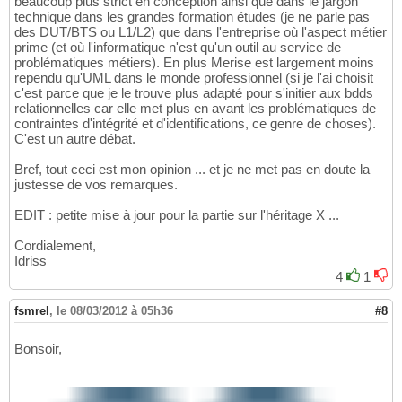
beaucoup plus strict en conception ainsi que dans le jargon
technique dans les grandes formation études (je ne parle pas
des DUT/BTS ou L1/L2) que dans l'entreprise où l'aspect métier
prime (et où l'informatique n'est qu'un outil au service de
problématiques métiers). En plus Merise est largement moins
rependu qu'UML dans le monde professionnel (si je l'ai choisit
c'est parce que je le trouve plus adapté pour s'initier aux bdds
relationnelles car elle met plus en avant les problématiques de
contraintes d'intégrité et d'identifications, ce genre de choses).
C'est un autre débat.
Bref, tout ceci est mon opinion ... et je ne met pas en doute la
justesse de vos remarques.
EDIT : petite mise à jour pour la partie sur l'héritage X ...
Cordialement,
Idriss
4
1
fsmrel
,
le 08/03/2012 à 05h36
#8
Bonsoir,