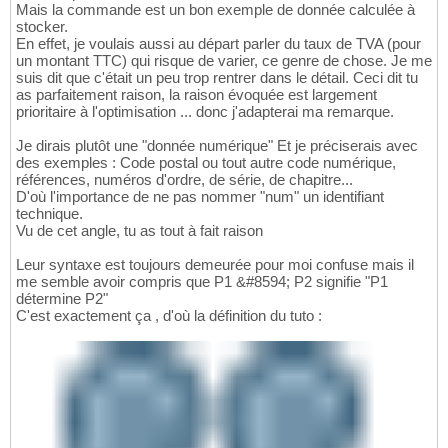
Mais la commande est un bon exemple de donnée calculée à
stocker.
En effet, je voulais aussi au départ parler du taux de TVA (pour
un montant TTC) qui risque de varier, ce genre de chose. Je me
suis dit que c'était un peu trop rentrer dans le détail. Ceci dit tu
as parfaitement raison, la raison évoquée est largement
prioritaire à l'optimisation ... donc j'adapterai ma remarque.
Je dirais plutôt une "donnée numérique" Et je préciserais avec
des exemples : Code postal ou tout autre code numérique,
références, numéros d'ordre, de série, de chapitre...
D'où l'importance de ne pas nommer "num" un identifiant
technique.
Vu de cet angle, tu as tout à fait raison
Leur syntaxe est toujours demeurée pour moi confuse mais il
me semble avoir compris que P1 &#8594; P2 signifie "P1
détermine P2"
C'est exactement ça , d'où la définition du tuto :