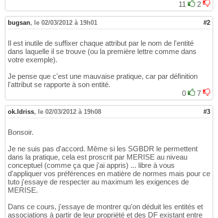
11
2
bugsan
,
le 02/03/2012 à 19h01
#2
Il est inutile de suffixer chaque attribut par le nom de l'entité
dans laquelle il se trouve (ou la première lettre comme dans
votre exemple).
Je pense que c'est une mauvaise pratique, car par définition
l'attribut se rapporte à son entité.
0
7
ok.Idriss
,
le 02/03/2012 à 19h08
#3
Bonsoir.
Je ne suis pas d'accord. Même si les SGBDR le permettent
dans la pratique, cela est proscrit par MERISE au niveau
conceptuel (comme ça que j'ai appris) ... libre à vous
d'appliquer vos préférences en matière de normes mais pour ce
tuto j'essaye de respecter au maximum les exigences de
MERISE.
Dans ce cours, j'essaye de montrer qu'on déduit les entités et
associations à partir de leur propriété et des DF existant entre