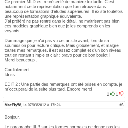
Ce premier MLD est représenté de manière textuelle. C'est
notamment cette représentation que l'on retrouve dans
beaucoup de formations d'études supérieures. Il existe toutefois
une représentation graphique équivalente.
J'ai préféré ne pas rentré dans le détail, ne maitrisant pas bien
ces modèles graphique bien que je les comprends en les
voyants.
Dommage que je n'ai pas vu cet article avant, lors de sa
soumission pour lecture critique. Mais globalement, et malgré
toutes mes remarques, il est assez complet et d'un bon niveau
tout en restant simple et clair ; bravo pour ce bon boulot !
Merci beaucoup .
Cordialement,
Idriss
EDIT 2 : Une partie des remarques ont été prises en compte, je
m'occuperai de la suite plus tard. Encore merci
2
1
MacFly58
,
le 07/03/2012 à 17h24
#6
Bonjour,
Le paragraphe III-B sur les formes normales ne donne pas les