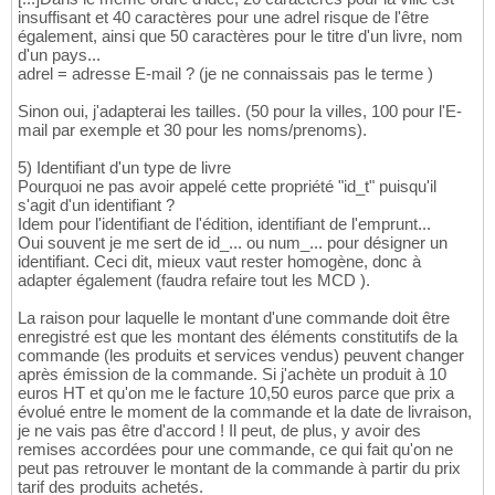
insuffisant et 40 caractères pour une adrel risque de l'être
également, ainsi que 50 caractères pour le titre d'un livre, nom
d'un pays...
adrel = adresse E-mail ? (je ne connaissais pas le terme )
Sinon oui, j'adapterai les tailles. (50 pour la villes, 100 pour l'E-
mail par exemple et 30 pour les noms/prenoms).
5) Identifiant d'un type de livre
Pourquoi ne pas avoir appelé cette propriété "id_t" puisqu'il
s'agit d'un identifiant ?
Idem pour l'identifiant de l'édition, identifiant de l'emprunt...
Oui souvent je me sert de id_... ou num_... pour désigner un
identifiant. Ceci dit, mieux vaut rester homogène, donc à
adapter également (faudra refaire tout les MCD ).
La raison pour laquelle le montant d'une commande doit être
enregistré est que les montant des éléments constitutifs de la
commande (les produits et services vendus) peuvent changer
après émission de la commande. Si j'achète un produit à 10
euros HT et qu'on me le facture 10,50 euros parce que prix a
évolué entre le moment de la commande et la date de livraison,
je ne vais pas être d'accord ! Il peut, de plus, y avoir des
remises accordées pour une commande, ce qui fait qu'on ne
peut pas retrouver le montant de la commande à partir du prix
tarif des produits achetés.