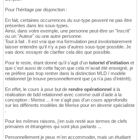
Pour l'héritage par disjonction :
En fait, certaines occurrences du sur-type peuvent ne pas être
présentes dans les sous-types.
Ainsi, dans votre exemple, une personne peut-être un "Inscrit"
ou un "Auteur" ou une autre personne.
Tout à fait . Il est vrai que ma formulation peut involontairement
laisser entendre qu'il n'y a pas d'autres sous-type possible. Je
vais donc essayer de clarifier cela dès que possible.
Pour le reste, étant donné qu'il s'agit d'un
tutoriel d'initiation
et
que c'est aussi de cette façon que cela m'avait été enseigné, je
ne préfère pas trop rentrer dans la distinction MLD / modèle
relationnel (je trouve personnellement que ça n'a pas d'intérêt).
En effet, le cours à pour but de
rendre opérationnel
à la
réalisation de bdd relationnel avec comme outil d'aide à la
conception : Merise ... il ne s'agit pas d'un cours approfondis
sur les différents modèles de Merise pour en devenir spécialiste
.
Pour les mêmes raisons, j'en suis resté aux termes de clefs
primaires et étrangères qui sont plus parlants ...
Personnellement je peux m'en accommoder, mais un étudiant