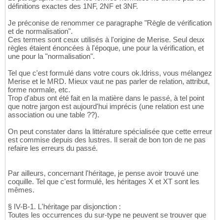
définitions exactes des 1NF, 2NF et 3NF.
Je préconise de renommer ce paragraphe "Règle de vérification
et de normalisation".
Ces termes sont ceux utilisés à l'origine de Merise. Seul deux
règles étaient énoncées à l'époque, une pour la vérification, et
une pour la "normalisation".
Tel que c'est formulé dans votre cours ok.Idriss, vous mélangez
Merise et le MRD. Mieux vaut ne pas parler de relation, attribut,
forme normale, etc.
Trop d'abus ont été fait en la matière dans le passé, à tel point
que notre jargon est aujourd'hui imprécis (une relation est une
association ou une table ??).
On peut constater dans la littérature spécialisée que cette erreur
est commise depuis des lustres. Il serait de bon ton de ne pas
refaire les erreurs du passé.
Par ailleurs, concernant l'héritage, je pense avoir trouvé une
coquille. Tel que c'est formulé, les héritages X et XT sont les
mêmes.
§ IV-B-1. L'héritage par disjonction :
Toutes les occurrences du sur-type ne peuvent se trouver que