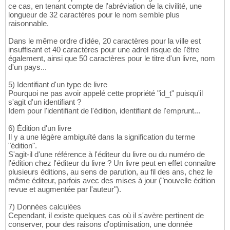
ce cas, en tenant compte de l'abréviation de la civilité, une
longueur de 32 caractères pour le nom semble plus
raisonnable.
Dans le même ordre d'idée, 20 caractères pour la ville est
insuffisant et 40 caractères pour une adrel risque de l'être
également, ainsi que 50 caractères pour le titre d'un livre, nom
d'un pays...
5) Identifiant d'un type de livre
Pourquoi ne pas avoir appelé cette propriété "id_t" puisqu'il
s'agit d'un identifiant ?
Idem pour l'identifiant de l'édition, identifiant de l'emprunt...
6) Édition d'un livre
Il y a une légère ambiguïté dans la signification du terme
"édition".
S'agit-il d'une référence à l'éditeur du livre ou du numéro de
l'édition chez l'éditeur du livre ? Un livre peut en effet connaître
plusieurs éditions, au sens de parution, au fil des ans, chez le
même éditeur, parfois avec des mises à jour ("nouvelle édition
revue et augmentée par l'auteur").
7) Données calculées
Cependant, il existe quelques cas où il s'avère pertinent de
conserver, pour des raisons d'optimisation, une donnée