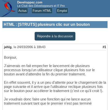
Developpez.com
Le Club des Développeurs et IT Pro
Actus
Forum HTML
Emploi
HTML
:
[STRUTS] plusieurs clic sur un bouton
Répondre à la discussion
jehlg
,
le 24/03/2006 à 18h43
#1
Bonjour,
J'aimerais en fait empecher le lancement de plusieurs
processus lorsqu'un utilisateur clique plusieurs fois sur le
bouton avant d'attendre la fin du premier traitement.
En effet souvent, il y a un peu d'attente pour le chargement de la
page suivante et il arrive que l'utilisateur reclique plusieurs fois
sur le bouton pour accélerer le traitement (c'est ce qu'il croit !).
Je voudrais donc faire une fonction qui ne lance aucun
traitement suivant tant que le premier n'est pas terminé