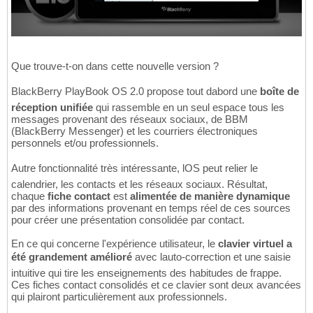
Que trouve-t-on dans cette nouvelle version ?
BlackBerry PlayBook OS 2.0 propose tout dabord une
boîte de
réception unifiée
qui rassemble en un seul espace tous les
messages provenant des réseaux sociaux, de BBM
(BlackBerry Messenger) et les courriers électroniques
personnels et/ou professionnels.
Autre fonctionnalité très intéressante, lOS peut relier le
calendrier, les contacts et les réseaux sociaux. Résultat,
chaque
fiche contact
est
alimentée de manière dynamique
par des informations provenant en temps réel de ces sources
pour créer une présentation consolidée par contact.
En ce qui concerne l'expérience utilisateur, le
clavier virtuel a
été grandement amélioré
avec lauto-correction et une saisie
intuitive qui tire les enseignements des habitudes de frappe.
Ces fiches contact consolidés et ce clavier sont deux avancées
qui plairont particulièrement aux professionnels.