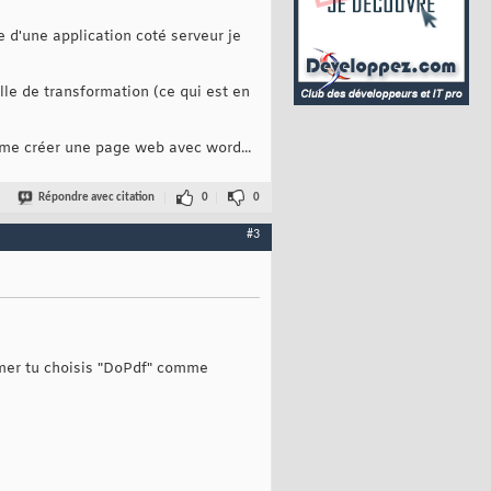
 d'une application coté serveur je
lle de transformation (ce qui est en
mme créer une page web avec word...
Répondre avec citation
0
0
#3
rimer tu choisis "DoPdf" comme