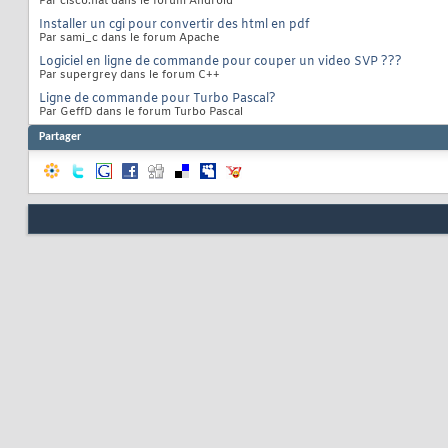
Par cisco.nat dans le forum Android
Installer un cgi pour convertir des html en pdf
Par sami_c dans le forum Apache
Logiciel en ligne de commande pour couper un video SVP ???
Par supergrey dans le forum C++
Ligne de commande pour Turbo Pascal?
Par GeffD dans le forum Turbo Pascal
Partager