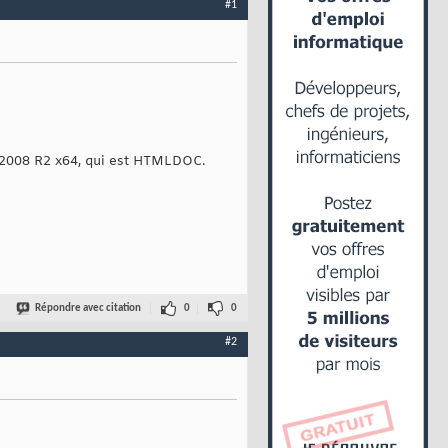
#1
 2008 R2 x64, qui est HTMLDOC.
Répondre avec citation
0
0
#2