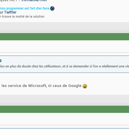
riques .NET ?
Contactez-moi
alors programmer est l’art d’en faire
ur Twitter
 trouve la moitié de la solution
plus en plus de doute chez les utilisateurs, et à se demander si l’on a réellement une vie
ni les service de Microsoft, ni ceux de Google