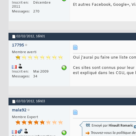
Inscrit en
Décembre
Et autres Facebook, Google+, Via
2011
Messages
270
02/02/2012,
16h01
17795
Membre averti
Oui j'aurai pu faire une liste 
Ces sites sont connus pour leur p
Inscrit en
Mai 2009
est expliqué dans les CGU, que l'
Messages
34
02/02/2012,
16h03
mala92
Membre Expert
Envoyé par
Hinault Romaric
Trouvez-vous la politique de