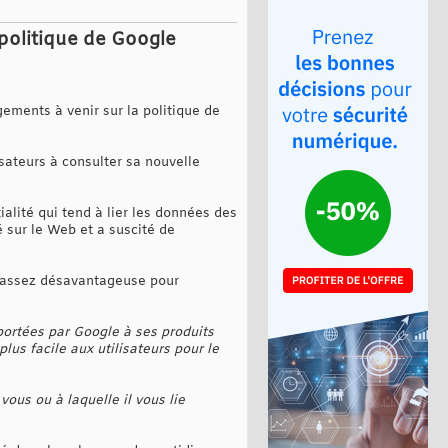
 politique de Google
gements à venir sur la politique de
sateurs à consulter sa nouvelle
alité qui tend à lier les données des
é sur le Web et a suscité de
ôt assez désavantageuse pour
portées par Google à ses produits
lus facile aux utilisateurs pour le
ous ou à laquelle il vous lie