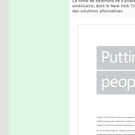
La firme de Redmond ne s’arrête
américains, dont le New York Tim
des solutions alternatives.