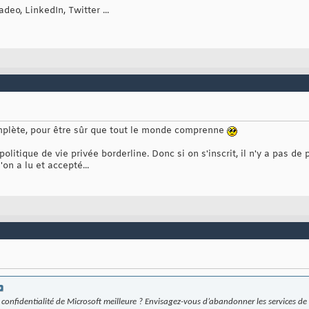
deo, LinkedIn, Twitter ...
complète, pour être sûr que tout le monde comprenne
olitique de vie privée borderline. Donc si on s'inscrit, il n'y a pas d
on a lu et accepté...
 confidentialité de Microsoft meilleure ? Envisagez-vous d’abandonner les services de