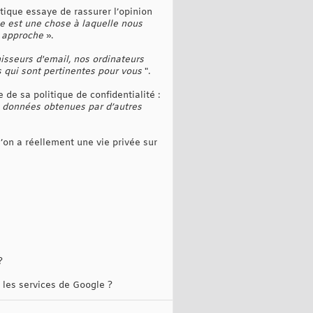
itique essaye de rassurer l’opinion
ée est une chose à laquelle nous
e approche
».
isseurs d'email, nos ordinateurs
 qui sont pertinentes pour vous
".
de sa politique de confidentialité :
s données obtenues par d’autres
l’on a réellement une vie privée sur
?
 les services de Google ?