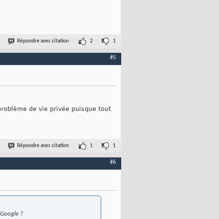
Répondre avec citation
2
1
#5
e problème de vie privée puisque tout
Répondre avec citation
1
1
#6
 Google ?