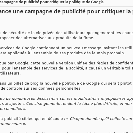
 campagne de publicité pour critiquer la politique de Google
lance une campagne de publicité pour critiquer la
s de sécurité de la vie privée des utilisateurs qu’engendrent les chan
roposer des alternatives aux produits de la firme.
ervices de Google contiennent un nouveau message invitant les utili
 sera appliquée à l’ensemble de ses produits dès le mois prochain.
e par Google, cette nouvelle version unifiée des règles de confidenti
 pour l’ensemble des services de la société, a causé un véritable toll
ilisateurs.
ans un billet de blog la nouvelle politique de Google qui serait plut
ins de contrôle sur ses données personnelles.
a eu de nombreuses discussions sur les modifications impopulaires ap
 qui ajoute «
Ces changements rendent la tâche plus difficile, et non p
personnelles
».
la publicité ciblée qui en découle : «
Chaque donnée qu’il collecte sur v
s annonceurs
».