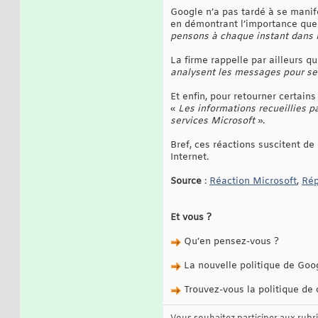
Google n’a pas tardé à se manife
en démontrant l’importance que r
pensons à chaque instant dans 
La firme rappelle par ailleurs q
analysent les messages pour se 
Et enfin, pour retourner certain
«
Les informations recueillies 
services Microsoft
».
Bref, ces réactions suscitent de 
Internet.
Source
:
Réaction Microsoft
,
Rép
Et vous ?
Qu’en pensez-vous ?
La nouvelle politique de Googl
Trouvez-vous la politique de 