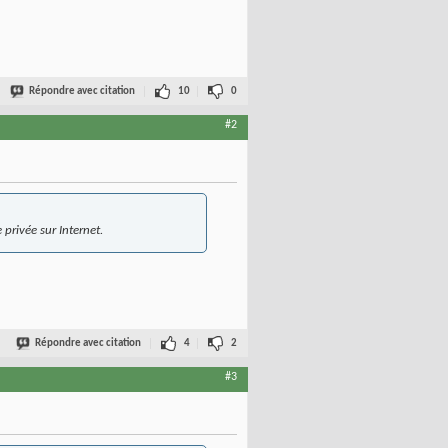
Répondre avec citation
10
0
#2
 privée sur Internet.
Répondre avec citation
4
2
#3