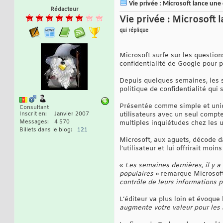
Vie privée : Microsoft lance une
Rédacteur
Vie privée : Microsoft 
qui réplique
Microsoft surfe sur les question
confidentialité de Google pour p
Depuis quelques semaines, les s
politique de confidentialité qui
Présentée comme simple et uniqu
Consultant
Inscrit en
Janvier 2007
utilisateurs avec un seul compte
Messages
4 570
multiples inquiétudes chez les ut
Billets dans le blog
121
Microsoft, aux aguets, décode d
l’utilisateur et lui offrirait mo
«
Les semaines dernières, il y 
populaires
» remarque Microsoft
contrôle de leurs informations 
L’éditeur va plus loin et évoque 
augmente votre valeur pour le