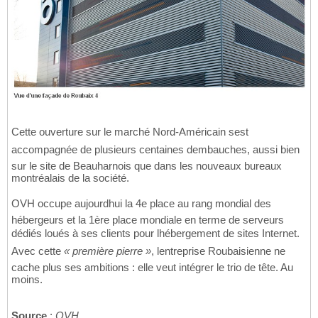
Cette ouverture sur le marché Nord-Américain sest
accompagnée de plusieurs centaines dembauches, aussi bien
sur le site de Beauharnois que dans les nouveaux bureaux
montréalais de la société.
OVH occupe aujourdhui la 4e place au rang mondial des
hébergeurs et la 1ère place mondiale en terme de serveurs
dédiés loués à ses clients pour lhébergement de sites Internet.
Avec cette
« première pierre »
, lentreprise Roubaisienne ne
cache plus ses ambitions : elle veut intégrer le trio de tête. Au
moins.
Source
:
OVH