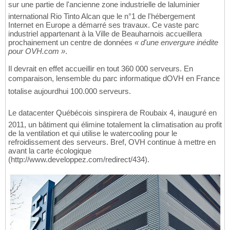
sur une partie de l'ancienne zone industrielle de laluminier
international Rio Tinto Alcan que le n°1 de l'hébergement
Internet en Europe a démarré ses travaux. Ce vaste parc
industriel appartenant à la Ville de Beauharnois accueillera
prochainement un centre de données
« d'une envergure inédite
pour OVH.com »
.
Il devrait en effet accueillir en tout 360 000 serveurs. En
comparaison, lensemble du parc informatique dOVH en France
totalise aujourdhui 100.000 serveurs.
Le datacenter Québécois sinspirera de Roubaix 4, inauguré en
2011, un bâtiment qui élimine totalement la climatisation au profit
de la ventilation et qui utilise le watercooling pour le
refroidissement des serveurs. Bref, OVH continue à mettre en
avant la carte écologique
(http://www.developpez.com/redirect/434).