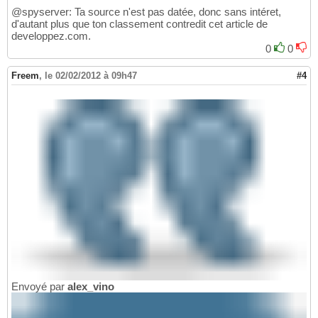
@spyserver: Ta source n'est pas datée, donc sans intéret,
d'autant plus que ton classement contredit cet article de
developpez.com.
0
0
Freem
,
le 02/02/2012 à 09h47
#4
Envoyé par
alex_vino