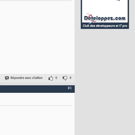
Répondre avec citation
0
0
#3