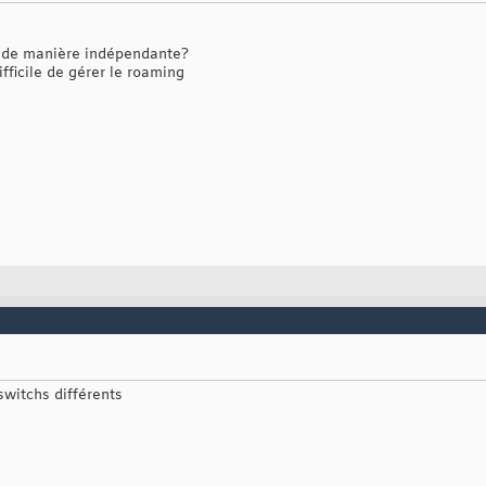
s de manière indépendante?
ifficile de gérer le roaming
 switchs différents