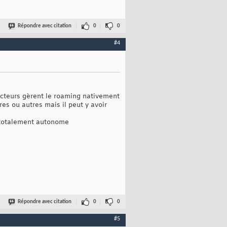
Répondre avec citation
0
0
#4
ucteurs gèrent le roaming nativement
res ou autres mais il peut y avoir
e totalement autonome
Répondre avec citation
0
0
#5