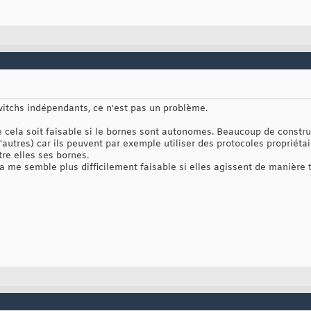
witchs indépendants, ce n'est pas un problème.
ue cela soit faisable si le bornes sont autonomes. Beaucoup de constr
d'autres) car ils peuvent par exemple utiliser des protocoles propriétai
tre elles ses bornes.
a me semble plus difficilement faisable si elles agissent de manièr