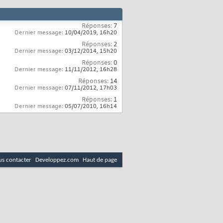
Réponses:
7
Dernier message:
10/04/2019,
16h20
Réponses:
2
Dernier message:
03/12/2014,
15h20
Réponses:
0
Dernier message:
11/11/2012,
16h28
Réponses:
14
Dernier message:
07/11/2012,
17h03
Réponses:
1
Dernier message:
05/07/2010,
16h14
s contacter
Developpez.com
Haut de page