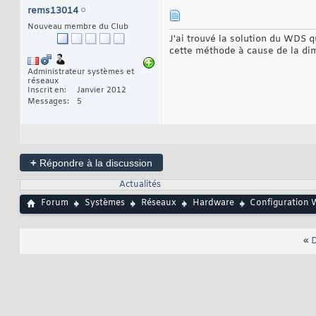
rems13014
Nouveau membre du Club
J'ai trouvé la solution du WDS q
cette méthode à cause de la dimi
Administrateur systèmes et
réseaux
Inscrit en
Janvier 2012
Messages
5
+
Répondre à la discussion
Actualités
Forum
Systèmes
Réseaux
Hardware
Configuration Wi
«
D