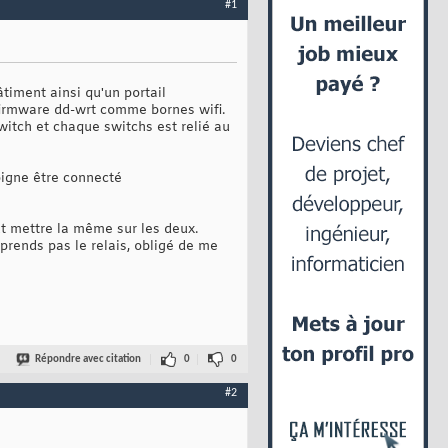
#1
âtiment ainsi qu'un portail
 firmware dd-wrt comme bornes wifi.
witch et chaque switchs est relié au
oigne être connecté
aut mettre la même sur les deux.
prends pas le relais, obligé de me
Répondre avec citation
0
0
#2