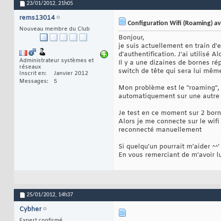
23/01/2012,
21h05
rems13014
Configuration Wifi (Roaming) ave
Nouveau membre du Club
Bonjour,
je suis actuellement en train d'
d'authentification. J'ai utilisé
Administrateur systèmes et
Il y a une dizaines de bornes ré
réseaux
switch de tête qui sera lui même
Inscrit en
Janvier 2012
Messages
5
Mon problème est le "roaming", c
automatiquement sur une autre b
Je test en ce moment sur 2 borne
Alors je me connecte sur le wifi
reconnecté manuellement
Si quelqu'un pourrait m'aider ^^'
En vous remerciant de m'avoir lu
25/01/2012,
14h37
Cybher
Expert confirmé