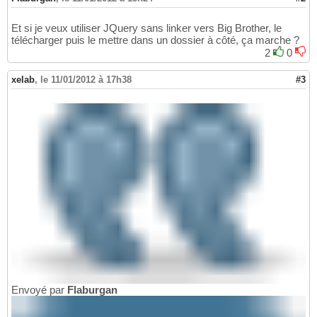
Et si je veux utiliser JQuery sans linker vers Big Brother, le
télécharger puis le mettre dans un dossier à côté, ça marche ?
2
0
xelab
,
le 11/01/2012 à 17h38
#3
Envoyé par
Flaburgan