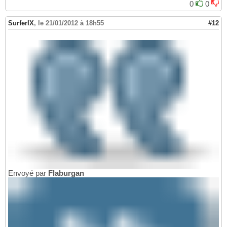
0
0
SurferIX
,
le 21/01/2012 à 18h55
#12
Envoyé par
Flaburgan