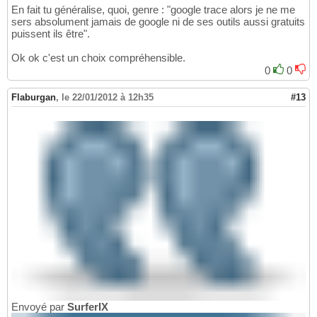
En fait tu généralise, quoi, genre : "google trace alors je ne me
sers absolument jamais de google ni de ses outils aussi gratuits
puissent ils être".
Ok ok c'est un choix compréhensible.
0
0
Flaburgan
,
le 22/01/2012 à 12h35
#13
Envoyé par
SurferIX