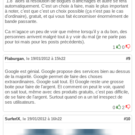
"1.8" alors la résolution de bogues d'affichages et autre se fera
automatiquement. C'est un choix à faire, mais le plus important
à noter, c'est que c'est un choix possible (ça n'est pas le cas
d'ordinaire), gratuit, et qui vous fait économiser énormément de
bande passante.
Ca m'agace un peu de voir que même lorsqu'il y a du bon, des
personnes arrivent malgré tout à y voir du mal (je ne parle pas
pour toi mais pour les posts précédents).
1
0
Flaburgan
,
le 19/01/2012 à 15h22
#9
Google est génial. Google propose des services bien au dessus
de la majorité. Google permet de faire des choses
extraordinaires. Google sait tout. Et Google reste une grosse
boite pour faire de l'argent. Et comment on peut le voir, quand
on sait tout, même avec des produits gratuits, c'est pas difficile,
de se faire de l'argent. Surtout quand on a un tel irrespect de
ses utilisateurs.
0
2
SurferIX
,
le 19/01/2012 à 16h22
#10