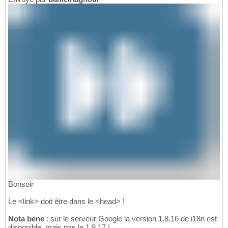
Bonsoir
Le <link> doit être dans le <head> !
Nota bene
: sur le serveur Google la version 1.8.16 de i18n est
disponible, mais pas la 1.8.17 !