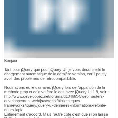
Bonjour
Tant pour jQuery que pour jQuery UI, je vous déconseille le
chargement automatique de la dernière version, car il peut y
avoir des problèmes de rétrocompatibilité.
Nous avons eu le cas avec jQuery lors de l'apparition de la
méthode prop et cela va être le cas avec jQuery UI 1.9, voir :
http://www.developpez.net/forums/d1046894/webmasters-
developpement-web/javascript/bibliotheques-
frameworks/jquery/jquery-ui-dernieres-informations-refonte-
cours-lapi/
Entièrement d'accord. Mais l'autre côté c'est que si on laisse