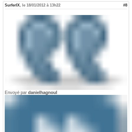
SurferIX
,
le 18/01/2012 à 13h22
#8
Envoyé par
danielhagnoul