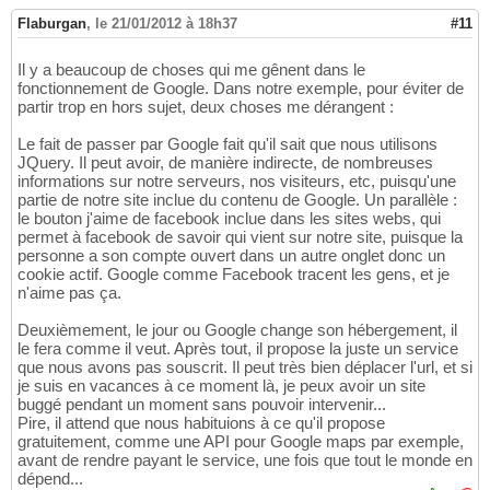
Flaburgan
,
le 21/01/2012 à 18h37
#11
Il y a beaucoup de choses qui me gênent dans le
fonctionnement de Google. Dans notre exemple, pour éviter de
partir trop en hors sujet, deux choses me dérangent :
Le fait de passer par Google fait qu'il sait que nous utilisons
JQuery. Il peut avoir, de manière indirecte, de nombreuses
informations sur notre serveurs, nos visiteurs, etc, puisqu'une
partie de notre site inclue du contenu de Google. Un parallèle :
le bouton j'aime de facebook inclue dans les sites webs, qui
permet à facebook de savoir qui vient sur notre site, puisque la
personne a son compte ouvert dans un autre onglet donc un
cookie actif. Google comme Facebook tracent les gens, et je
n'aime pas ça.
Deuxièmement, le jour ou Google change son hébergement, il
le fera comme il veut. Après tout, il propose la juste un service
que nous avons pas souscrit. Il peut très bien déplacer l'url, et si
je suis en vacances à ce moment là, je peux avoir un site
buggé pendant un moment sans pouvoir intervenir...
Pire, il attend que nous habituions à ce qu'il propose
gratuitement, comme une API pour Google maps par exemple,
avant de rendre payant le service, une fois que tout le monde en
dépend...