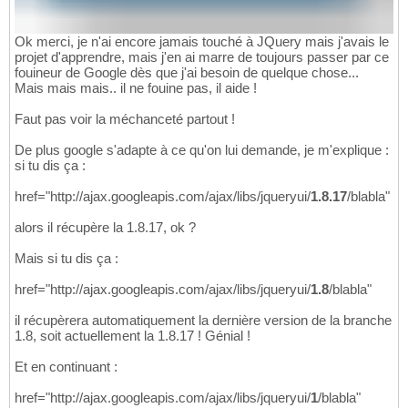
Ok merci, je n'ai encore jamais touché à JQuery mais j'avais le
projet d'apprendre, mais j'en ai marre de toujours passer par ce
fouineur de Google dès que j'ai besoin de quelque chose...
Mais mais mais.. il ne fouine pas, il aide !
Faut pas voir la méchanceté partout !
De plus google s'adapte à ce qu'on lui demande, je m'explique :
si tu dis ça :
href="http://ajax.googleapis.com/ajax/libs/jqueryui/
1.8.17
/blabla"
alors il récupère la 1.8.17, ok ?
Mais si tu dis ça :
href="http://ajax.googleapis.com/ajax/libs/jqueryui/
1.8
/blabla"
il récupèrera automatiquement la dernière version de la branche
1.8, soit actuellement la 1.8.17 ! Génial !
Et en continuant :
href="http://ajax.googleapis.com/ajax/libs/jqueryui/
1
/blabla"