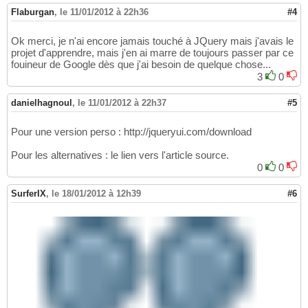
Flaburgan
,
le 11/01/2012 à 22h36
#4
Ok merci, je n'ai encore jamais touché à JQuery mais j'avais le
projet d'apprendre, mais j'en ai marre de toujours passer par ce
fouineur de Google dès que j'ai besoin de quelque chose...
3
0
danielhagnoul
,
le 11/01/2012 à 22h37
#5
Pour une version perso : http://jqueryui.com/download
Pour les alternatives : le lien vers l'article source.
0
0
SurferIX
,
le 18/01/2012 à 12h39
#6