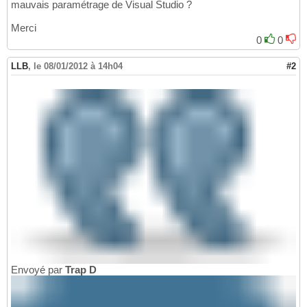
mauvais paramétrage de Visual Studio ?
Merci
0
0
LLB
,
le 08/01/2012 à 14h04
#2
Envoyé par
Trap D