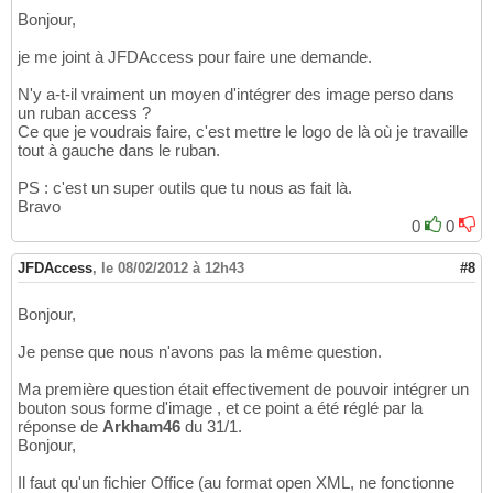
Bonjour,
je me joint à JFDAccess pour faire une demande.
N'y a-t-il vraiment un moyen d'intégrer des image perso dans
un ruban access ?
Ce que je voudrais faire, c'est mettre le logo de là où je travaille
tout à gauche dans le ruban.
PS : c'est un super outils que tu nous as fait là.
Bravo
0
0
JFDAccess
,
le 08/02/2012 à 12h43
#8
Bonjour,
Je pense que nous n'avons pas la même question.
Ma première question était effectivement de pouvoir intégrer un
bouton sous forme d'image , et ce point a été réglé par la
réponse de
Arkham46
du 31/1.
Bonjour,
Il faut qu'un fichier Office (au format open XML, ne fonctionne