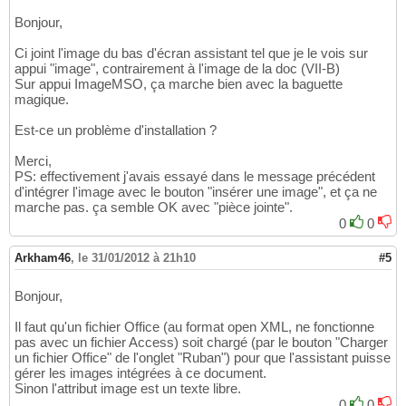
Bonjour,
Ci joint l'image du bas d'écran assistant tel que je le vois sur
appui "image", contrairement à l'image de la doc (VII-B)
Sur appui ImageMSO, ça marche bien avec la baguette
magique.
Est-ce un problème d'installation ?
Merci,
PS: effectivement j'avais essayé dans le message précédent
d'intégrer l'image avec le bouton "insérer une image", et ça ne
marche pas. ça semble OK avec "pièce jointe".
0
0
Arkham46
,
le 31/01/2012 à 21h10
#5
Bonjour,
Il faut qu'un fichier Office (au format open XML, ne fonctionne
pas avec un fichier Access) soit chargé (par le bouton "Charger
un fichier Office" de l'onglet "Ruban") pour que l'assistant puisse
gérer les images intégrées à ce document.
Sinon l'attribut image est un texte libre.
0
0