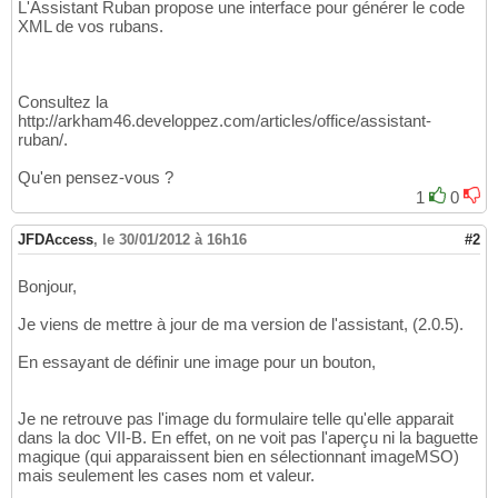
L'Assistant Ruban propose une interface pour générer le code
XML de vos rubans.
Consultez la
http://arkham46.developpez.com/articles/office/assistant-
ruban/.
Qu'en pensez-vous ?
1
0
JFDAccess
,
le 30/01/2012 à 16h16
#2
Bonjour,
Je viens de mettre à jour de ma version de l'assistant, (2.0.5).
En essayant de définir une image pour un bouton,
Je ne retrouve pas l'image du formulaire telle qu'elle apparait
dans la doc VII-B. En effet, on ne voit pas l'aperçu ni la baguette
magique (qui apparaissent bien en sélectionnant imageMSO)
mais seulement les cases nom et valeur.