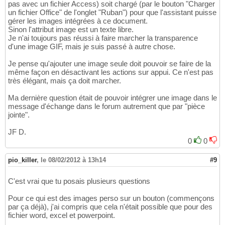
pas avec un fichier Access) soit chargé (par le bouton "Charger
un fichier Office" de l'onglet "Ruban") pour que l'assistant puisse
gérer les images intégrées à ce document.
Sinon l'attribut image est un texte libre.
Je n'ai toujours pas réussi à faire marcher la transparence
d'une image GIF, mais je suis passé à autre chose.
Je pense qu'ajouter une image seule doit pouvoir se faire de la
même façon en désactivant les actions sur appui. Ce n'est pas
très élégant, mais ça doit marcher.
Ma dernière question était de pouvoir intégrer une image dans le
message d'échange dans le forum autrement que par "pièce
jointe".
JF D.
0
0
pio_killer
,
le 08/02/2012 à 13h14
#9
C'est vrai que tu posais plusieurs questions
Pour ce qui est des images perso sur un bouton (commençons
par ça déjà), j'ai compris que cela n'était possible que pour des
fichier word, excel et powerpoint.