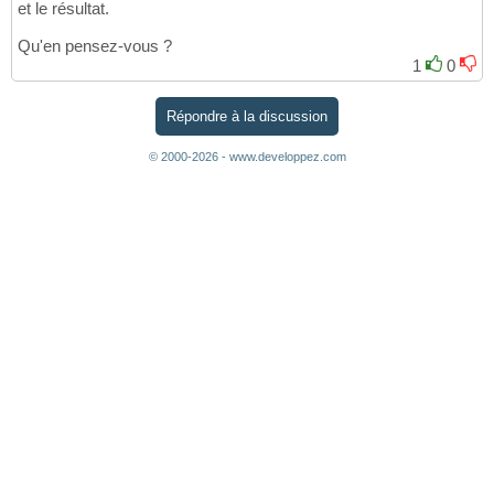
et le résultat.
Qu'en pensez-vous ?
1
0
Répondre à la discussion
© 2000-2026 - www.developpez.com