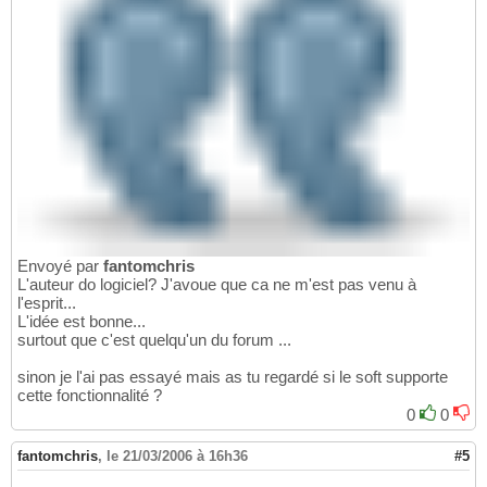
Envoyé par
fantomchris
L'auteur do logiciel? J'avoue que ca ne m'est pas venu à
l'esprit...
L'idée est bonne...
surtout que c'est quelqu'un du forum ...
sinon je l'ai pas essayé mais as tu regardé si le soft supporte
cette fonctionnalité ?
0
0
fantomchris
,
le 21/03/2006 à 16h36
#5