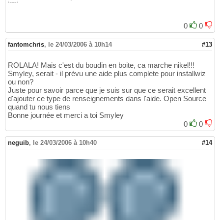
0
0
fantomchris
,
le 24/03/2006 à 10h14
#13
ROLALA! Mais c'est du boudin en boite, ca marche nikel!!!
Smyley, serait - il prévu une aide plus complete pour installwiz
ou non?
Juste pour savoir parce que je suis sur que ce serait excellent
d'ajouter ce type de renseignements dans l'aide. Open Source
quand tu nous tiens
Bonne journée et merci a toi Smyley
0
0
neguib
,
le 24/03/2006 à 10h40
#14