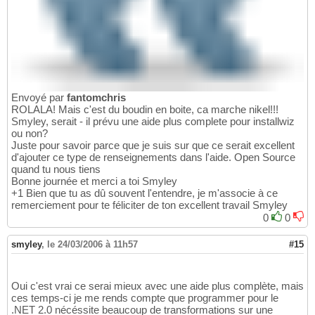
Envoyé par
fantomchris
ROLALA! Mais c'est du boudin en boite, ca marche nikel!!!
Smyley, serait - il prévu une aide plus complete pour installwiz
ou non?
Juste pour savoir parce que je suis sur que ce serait excellent
d'ajouter ce type de renseignements dans l'aide. Open Source
quand tu nous tiens
Bonne journée et merci a toi Smyley
+1 Bien que tu as dû souvent l'entendre, je m'associe à ce
remerciement pour te féliciter de ton excellent travail Smyley
0
0
smyley
,
le 24/03/2006 à 11h57
#15
Oui c'est vrai ce serai mieux avec une aide plus complète, mais
ces temps-ci je me rends compte que programmer pour le
.NET 2.0 nécéssite beaucoup de transformations sur une