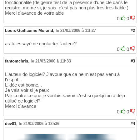
fonctionnalité (de genre test de la présence d'une clé dans le
registre, meme si, je sais, c'est pas non plus tres tres fiable )
Merci d'avance de votre aide
0
0
Louis-Guillaume Morand
,
le 21/03/2006 à 11h27
#2
as-tu essayé de contacter l'auteur?
0
0
fantomchris
,
le 21/03/2006 à 11h33
#3
L'auteur do logiciel? J'avoue que ca ne m'est pas venu à
l'esprit...
L'idée est bonne...
Je vais voir si je peux
Par contre ce que je voulais savoir c'est si quelqu'un a déja
utilisé ce logiciel?
Merci d'avance
0
0
dev01
,
le 21/03/2006 à 12h36
#4