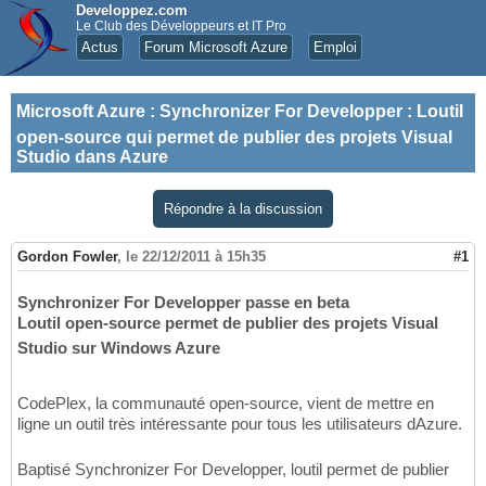
Developpez.com
Le Club des Développeurs et IT Pro
Actus
Forum Microsoft Azure
Emploi
Microsoft Azure
:
Synchronizer For Developper : Loutil
open-source qui permet de publier des projets Visual
Studio dans Azure
Répondre à la discussion
Gordon Fowler
,
le 22/12/2011 à 15h35
#1
Synchronizer For Developper passe en beta
Loutil open-source permet de publier des projets Visual
Studio sur Windows Azure
CodePlex, la communauté open-source, vient de mettre en
ligne un outil très intéressante pour tous les utilisateurs dAzure.
Baptisé Synchronizer For Developper, loutil permet de publier