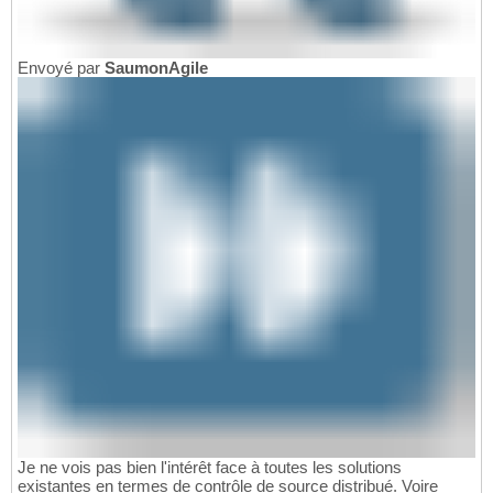
Envoyé par
SaumonAgile
Je ne vois pas bien l'intérêt face à toutes les solutions
existantes en termes de contrôle de source distribué. Voire