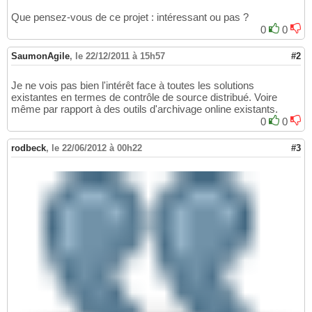
Que pensez-vous de ce projet : intéressant ou pas ?
0
0
SaumonAgile
,
le 22/12/2011 à 15h57
#2
Je ne vois pas bien l'intérêt face à toutes les solutions
existantes en termes de contrôle de source distribué. Voire
même par rapport à des outils d'archivage online existants.
0
0
rodbeck
,
le 22/06/2012 à 00h22
#3