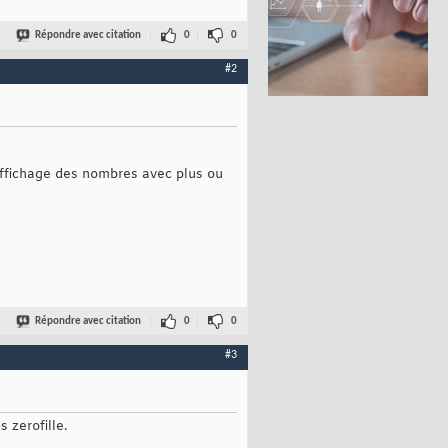
Répondre avec citation
0
0
#2
affichage des nombres avec plus ou
Répondre avec citation
0
0
#3
 zerofille.