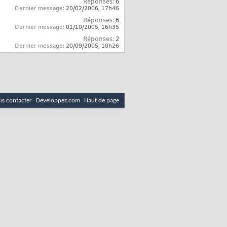
Réponses:
6
Dernier message:
20/02/2006,
17h46
Réponses:
6
Dernier message:
01/10/2005,
16h35
Réponses:
2
Dernier message:
20/09/2005,
10h26
s contacter
Developpez.com
Haut de page