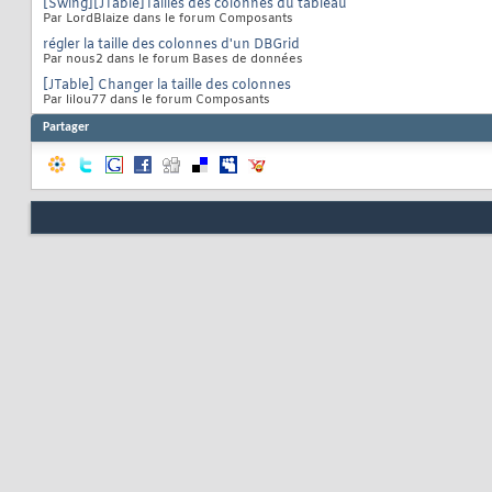
[Swing][JTable]Tailles des colonnes du tableau
Par LordBlaize dans le forum Composants
régler la taille des colonnes d'un DBGrid
Par nous2 dans le forum Bases de données
[JTable] Changer la taille des colonnes
Par lilou77 dans le forum Composants
Partager