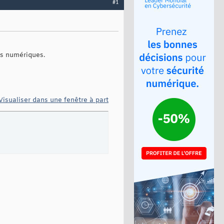
#1
ps numériques.
Visualiser dans une fenêtre à part