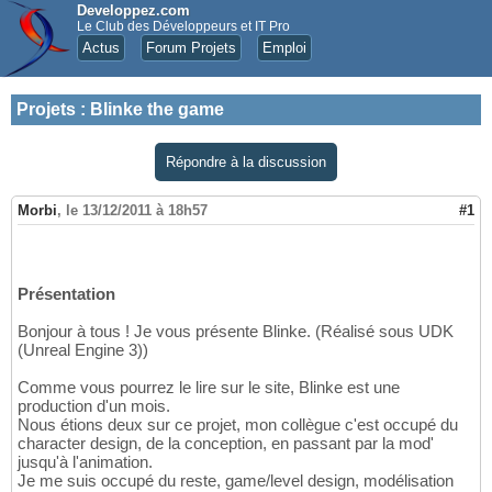
Developpez.com
Le Club des Développeurs et IT Pro
Actus
Forum Projets
Emploi
Projets
:
Blinke the game
Répondre à la discussion
Morbi
,
le 13/12/2011 à 18h57
#1
Présentation
Bonjour à tous ! Je vous présente Blinke. (Réalisé sous UDK
(Unreal Engine 3))
Comme vous pourrez le lire sur le site, Blinke est une
production d'un mois.
Nous étions deux sur ce projet, mon collègue c'est occupé du
character design, de la conception, en passant par la mod'
jusqu'à l'animation.
Je me suis occupé du reste, game/level design, modélisation