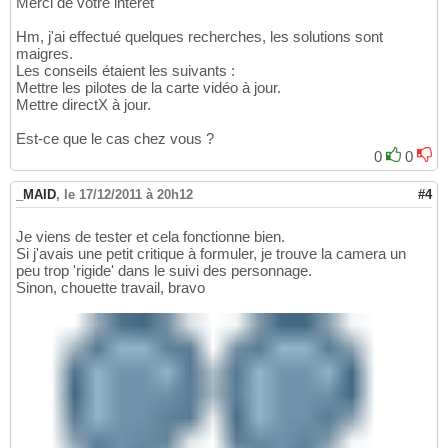
Merci de votre intérêt
Hm, j'ai effectué quelques recherches, les solutions sont
maigres.
Les conseils étaient les suivants :
Mettre les pilotes de la carte vidéo à jour.
Mettre directX à jour.
Est-ce que le cas chez vous ?
0
0
_MAID
,
le 17/12/2011 à 20h12
#4
Je viens de tester et cela fonctionne bien.
Si j'avais une petit critique à formuler, je trouve la camera un
peu trop 'rigide' dans le suivi des personnage.
Sinon, chouette travail, bravo