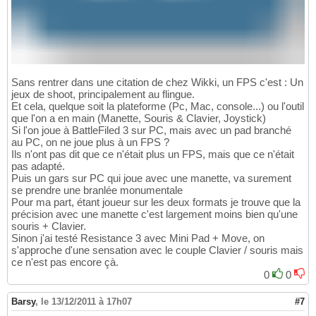
Sans rentrer dans une citation de chez Wikki, un FPS c'est : Un
jeux de shoot, principalement au flingue.
Et cela, quelque soit la plateforme (Pc, Mac, console...) ou l'outil
que l'on a en main (Manette, Souris & Clavier, Joystick)
Si l'on joue à BattleFiled 3 sur PC, mais avec un pad branché
au PC, on ne joue plus à un FPS ?
Ils n'ont pas dit que ce n'était plus un FPS, mais que ce n'était
pas adapté.
Puis un gars sur PC qui joue avec une manette, va surement
se prendre une branlée monumentale
Pour ma part, étant joueur sur les deux formats je trouve que la
précision avec une manette c'est largement moins bien qu'une
souris + Clavier.
Sinon j'ai testé Resistance 3 avec Mini Pad + Move, on
s'approche d'une sensation avec le couple Clavier / souris mais
ce n'est pas encore çà.
0
0
Barsy
,
le 13/12/2011 à 17h07
#7