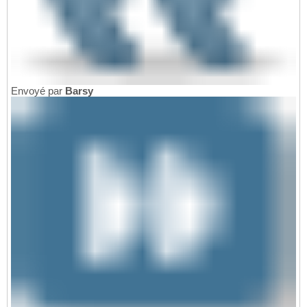
Envoyé par
Barsy