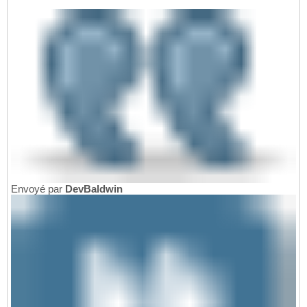
Envoyé par
DevBaldwin