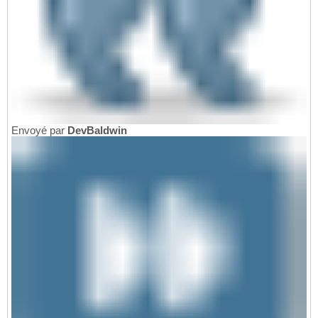
Envoyé par
DevBaldwin