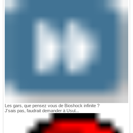
Les gars, que pensez vous de Bioshock infinite ?
J'sais pas, faudrait demander à Usul...