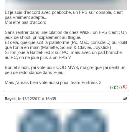
Et je suis d'accord avec pcaboche, un FPS sur console, c'est
pas vraiment adapté...
Moi être pas d'accord
Sans rentrer dans une citation de chez Wikki, un FPS c'est : Un
jeux de shoot, principalement au flingue.
Et cela, quelque soit la plateforme (Pc, Mac, console...) ou l'outil
que l'on a en main (Manette, Souris & Clavier, Joystick)
Si l'on joue à BattleFiled 3 sur PC, mais avec un pad branché
au PC, on ne joue plus à un FPS ?
Bon et sinon, j'ai voté pour COD MW3, malgré que j'ai sentit un
peu de redondance dans le jeu.
Mais j'aurais bien voté aussi pour Team Fortress 2
0
0
Rayek
,
le 13/12/2011 à 16h35
#6