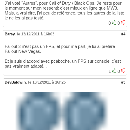
J'ai voté "Autres", pour Call of Duty / Black Ops. Je reste pour
le moment sur mon ressenti: c'est mieux en ligne que MW3.
Mais, a vrai dire, j'ai peu de référence, tous les autres de la liste
je ne les ai pas testé.
0
0
Barsy
,
le 13/12/2011 à 16h03
#4
Fallout 3 n'est pas un FPS, et pour ma part, je lui ai préféré
Fallout New Vegas.
Et je suis d'accord avec pcaboche, un FPS sur console, c'est
pas vraiment adapté...
1
0
DevBaldwin
,
le 13/12/2011 à 16h25
#5