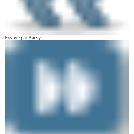
Envoyé par
Barsy