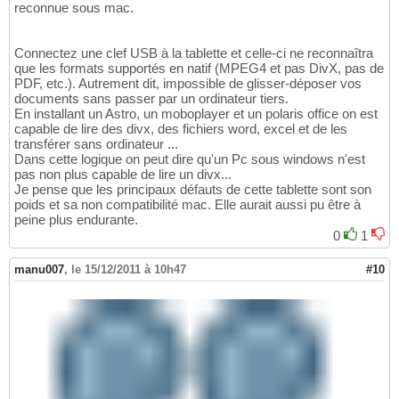
reconnue sous mac.
Connectez une clef USB à la tablette et celle-ci ne reconnaîtra
que les formats supportés en natif (MPEG4 et pas DivX, pas de
PDF, etc.). Autrement dit, impossible de glisser-déposer vos
documents sans passer par un ordinateur tiers.
En installant un Astro, un moboplayer et un polaris office on est
capable de lire des divx, des fichiers word, excel et de les
transférer sans ordinateur ...
Dans cette logique on peut dire qu'un Pc sous windows n'est
pas non plus capable de lire un divx...
Je pense que les principaux défauts de cette tablette sont son
poids et sa non compatibilité mac. Elle aurait aussi pu être à
peine plus endurante.
0
1
manu007
,
le 15/12/2011 à 10h47
#10