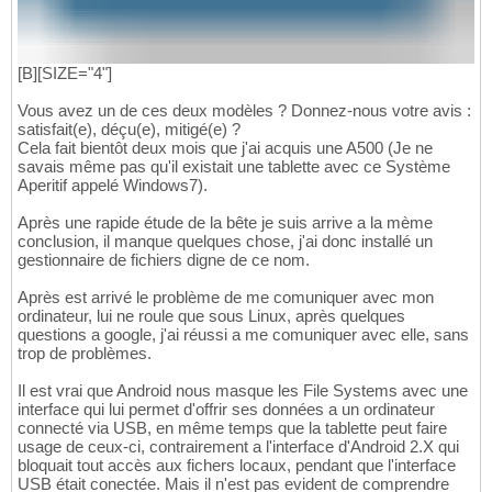
[B][SIZE="4"]
Vous avez un de ces deux modèles ? Donnez-nous votre avis :
satisfait(e), déçu(e), mitigé(e) ?
Cela fait bientôt deux mois que j'ai acquis une A500 (Je ne
savais même pas qu'il existait une tablette avec ce Système
Aperitif appelé Windows7).
Après une rapide étude de la bête je suis arrive a la mème
conclusion, il manque quelques chose, j'ai donc installé un
gestionnaire de fichiers digne de ce nom.
Après est arrivé le problème de me comuniquer avec mon
ordinateur, lui ne roule que sous Linux, après quelques
questions a google, j'ai réussi a me comuniquer avec elle, sans
trop de problèmes.
Il est vrai que Android nous masque les File Systems avec une
interface qui lui permet d'offrir ses données a un ordinateur
connecté via USB, en même temps que la tablette peut faire
usage de ceux-ci, contrairement a l'interface d'Android 2.X qui
bloquait tout accès aux fichers locaux, pendant que l'interface
USB était conectée. Mais il n'est pas evident de comprendre