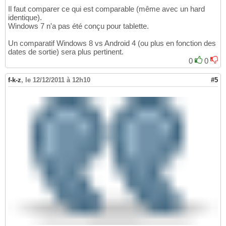
Il faut comparer ce qui est comparable (même avec un hard
identique).
Windows 7 n'a pas été conçu pour tablette.
Un comparatif Windows 8 vs Android 4 (ou plus en fonction des
dates de sortie) sera plus pertinent.
0
0
f-k-z
,
le 12/12/2011 à 12h10
#5