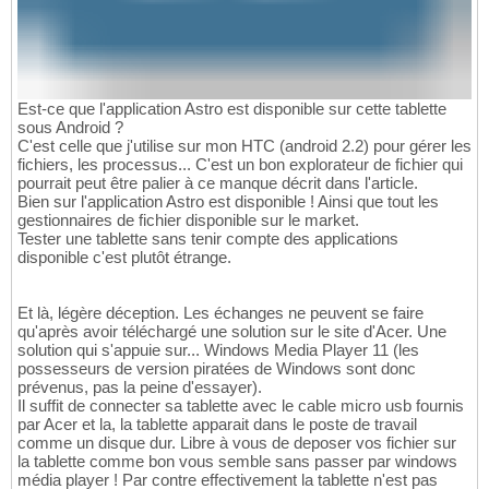
Est-ce que l'application Astro est disponible sur cette tablette
sous Android ?
C'est celle que j'utilise sur mon HTC (android 2.2) pour gérer les
fichiers, les processus... C'est un bon explorateur de fichier qui
pourrait peut être palier à ce manque décrit dans l'article.
Bien sur l'application Astro est disponible ! Ainsi que tout les
gestionnaires de fichier disponible sur le market.
Tester une tablette sans tenir compte des applications
disponible c'est plutôt étrange.
Et là, légère déception. Les échanges ne peuvent se faire
qu'après avoir téléchargé une solution sur le site d'Acer. Une
solution qui s'appuie sur... Windows Media Player 11 (les
possesseurs de version piratées de Windows sont donc
prévenus, pas la peine d'essayer).
Il suffit de connecter sa tablette avec le cable micro usb fournis
par Acer et la, la tablette apparait dans le poste de travail
comme un disque dur. Libre à vous de deposer vos fichier sur
la tablette comme bon vous semble sans passer par windows
média player ! Par contre effectivement la tablette n'est pas