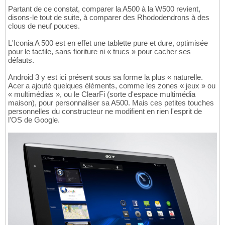
Partant de ce constat, comparer la A500 à la W500 revient,
disons-le tout de suite, à comparer des Rhododendrons à des
clous de neuf pouces.
L'Iconia A 500 est en effet une tablette pure et dure, optimisée
pour le tactile, sans fioriture ni « trucs » pour cacher ses
défauts.
Android 3 y est ici présent sous sa forme la plus « naturelle.
Acer a ajouté quelques éléments, comme les zones « jeux » ou
« multimédias », ou le ClearFi (sorte d'espace multimédia
maison), pour personnaliser sa A500. Mais ces petites touches
personnelles du constructeur ne modifient en rien l'esprit de
l'OS de Google.