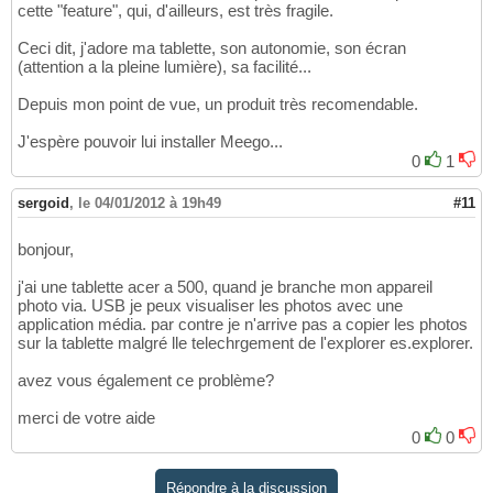
cette "feature", qui, d'ailleurs, est très fragile.
Ceci dit, j'adore ma tablette, son autonomie, son écran
(attention a la pleine lumière), sa facilité...
Depuis mon point de vue, un produit très recomendable.
J'espère pouvoir lui installer Meego...
0
1
sergoid
,
le 04/01/2012 à 19h49
#11
bonjour,
j'ai une tablette acer a 500, quand je branche mon appareil
photo via. USB je peux visualiser les photos avec une
application média. par contre je n'arrive pas a copier les photos
sur la tablette malgré lle telechrgement de l'explorer es.explorer.
avez vous également ce problème?
merci de votre aide
0
0
Répondre à la discussion