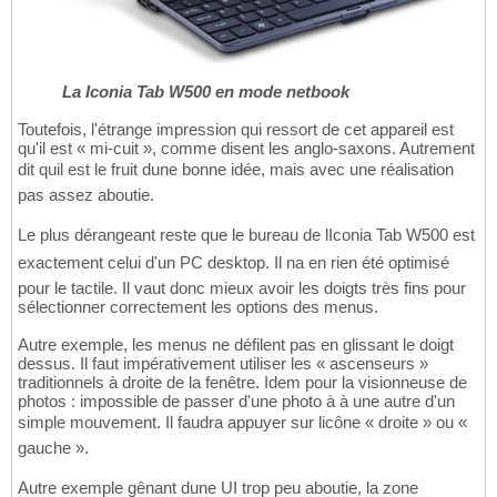
La Iconia Tab W500 en mode netbook
Toutefois, l'étrange impression qui ressort de cet appareil est
qu'il est « mi-cuit », comme disent les anglo-saxons. Autrement
dit quil est le fruit dune bonne idée, mais avec une réalisation
pas assez aboutie.
Le plus dérangeant reste que le bureau de lIconia Tab W500 est
exactement celui d'un PC desktop. Il na en rien été optimisé
pour le tactile. Il vaut donc mieux avoir les doigts très fins pour
sélectionner correctement les options des menus.
Autre exemple, les menus ne défilent pas en glissant le doigt
dessus. Il faut impérativement utiliser les « ascenseurs »
traditionnels à droite de la fenêtre. Idem pour la visionneuse de
photos : impossible de passer d'une photo à à une autre d'un
simple mouvement. Il faudra appuyer sur licône « droite » ou «
gauche ».
Autre exemple gênant dune UI trop peu aboutie, la zone