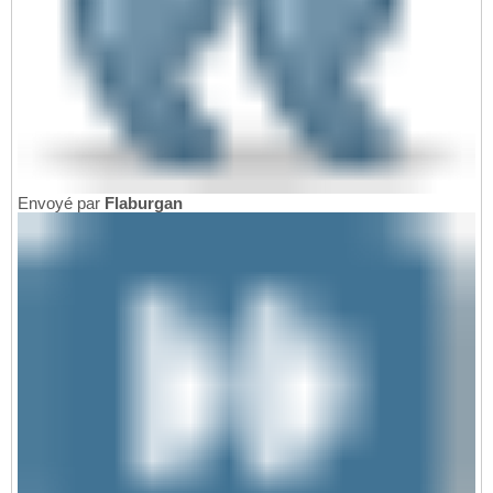
Envoyé par
Flaburgan