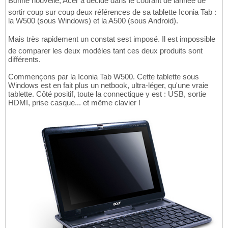
Bonne nouvelle, Acer a décidé dans le courant de lannée de
sortir coup sur coup deux références de sa tablette Iconia Tab :
la W500 (sous Windows) et la A500 (sous Android).
Mais très rapidement un constat sest imposé. Il est impossible
de comparer les deux modèles tant ces deux produits sont
différents.
Commençons par la Iconia Tab W500. Cette tablette sous
Windows est en fait plus un netbook, ultra-léger, qu'une vraie
tablette. Côté positif, toute la connectique y est : USB, sortie
HDMI, prise casque... et même clavier !