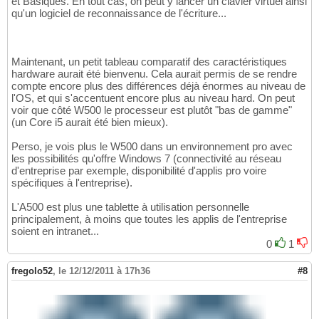
et Basiques. En tout cas, on peut y lancer un clavier virtuel ainsi
qu'un logiciel de reconnaissance de l'écriture...
Maintenant, un petit tableau comparatif des caractéristiques
hardware aurait été bienvenu. Cela aurait permis de se rendre
compte encore plus des différences déjà énormes au niveau de
l'OS, et qui s'accentuent encore plus au niveau hard. On peut
voir que côté W500 le processeur est plutôt "bas de gamme"
(un Core i5 aurait été bien mieux).
Perso, je vois plus le W500 dans un environnement pro avec
les possibilités qu'offre Windows 7 (connectivité au réseau
d'entreprise par exemple, disponibilité d'applis pro voire
spécifiques à l'entreprise).
L'A500 est plus une tablette à utilisation personnelle
principalement, à moins que toutes les applis de l'entreprise
soient en intranet...
0
1
fregolo52
,
le 12/12/2011 à 17h36
#8