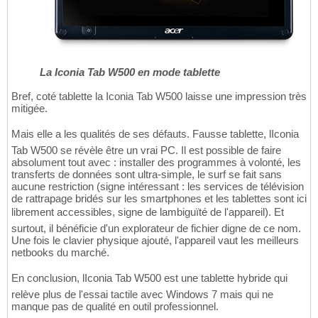
La Iconia Tab W500 en mode tablette
Bref, coté tablette la Iconia Tab W500 laisse une impression très
mitigée.
Mais elle a les qualités de ses défauts. Fausse tablette, lIconia
Tab W500 se révèle être un vrai PC. Il est possible de faire
absolument tout avec : installer des programmes à volonté, les
transferts de données sont ultra-simple, le surf se fait sans
aucune restriction (signe intéressant : les services de télévision
de rattrapage bridés sur les smartphones et les tablettes sont ici
librement accessibles, signe de lambiguïté de l'appareil). Et
surtout, il bénéficie d'un explorateur de fichier digne de ce nom.
Une fois le clavier physique ajouté, l'appareil vaut les meilleurs
netbooks du marché.
En conclusion, lIconia Tab W500 est une tablette hybride qui
relève plus de l'essai tactile avec Windows 7 mais qui ne
manque pas de qualité en outil professionnel.