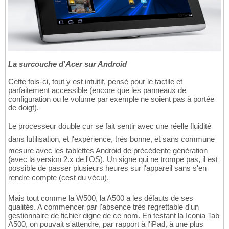
La surcouche d'Acer sur Android
Cette fois-ci, tout y est intuitif, pensé pour le tactile et
parfaitement accessible (encore que les panneaux de
configuration ou le volume par exemple ne soient pas à portée
de doigt).
Le processeur double cur se fait sentir avec une réelle fluidité
dans lutilisation, et l'expérience, très bonne, et sans commune
mesure avec les tablettes Android de précédente génération
(avec la version 2.x de l'OS). Un signe qui ne trompe pas, il est
possible de passer plusieurs heures sur l'appareil sans s'en
rendre compte (cest du vécu).
Mais tout comme la W500, la A500 a les défauts de ses
qualités. A commencer par l'absence très regrettable d'un
gestionnaire de fichier digne de ce nom. En testant la Iconia Tab
A500, on pouvait s'attendre, par rapport à l'iPad, à une plus