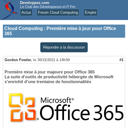
Developpez.com
Le Club des Développeurs et IT Pro
Actus
Forum Cloud Computing
Emploi
Cloud Computing
:
Première mise à jour pour Office
365
Répondre à la discussion
Gordon Fowler
,
le 30/11/2011 à 14h50
#1
Première mise à jour majeure pour Office 365
La suite d'outils de productivité hébergée de Microsoft
s'enrichit d'une trentaine de fonctionnalités