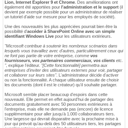
Lion, Internet Explorer 9 et Chrome
. Des améliorations ont
également été apportées pour
l'administration et le support
(il
devient par exemple possible pour un administrateur de réaliser
un tutoriel d'aide sur mesure pour les employés de société).
Une des nouveautés les plus appréciées pourrait bien être la
possibilité d'
accéder à SharePoint Online avec un simple
identifiant Windows Live
pour les utilisateurs extérieurs.
"Microsoft contribue à soutenir les nombreux scénarios dans
lesquels vous travaillez avec d'autres, particulièrement ceux qui
ne font pas partie de votre entreprise, comme
vos
fournisseurs, vos partenaires commerciaux, vos clients
etc.
"
, explique l'éditeur.
"[Cette fonctionnalité] permettra aux
entreprises d'inviter des utilisateurs externes pour voir, partager
et collaborer sur leurs sites"
. L'administrateur décide d'activer
ou non la fonctionnalité. A chaque utilisateur ensuite de choisir
les documents (dont il est le créateur) qu'il souhaite partager.
Microsoft semble placer beaucoup d'espoirs dans cette
nouveauté. Elle permet en effet aujourd'hui de partager des
documents gratuitement avec 50 personnes extérieures à
l'entreprise, mais elle ne demande pas (encore) de licence
supplémentaire pour aller jusqu'à 1.000 collaborateurs tiers.
Une largesse qui devrait disparaitre avec la prochaine mise à
jour qui prévoit qu'au-delà des 50 utilisateurs tiers, les partages