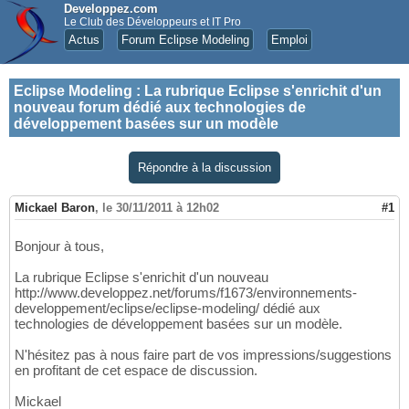
Developpez.com
Le Club des Développeurs et IT Pro
Actus
Forum Eclipse Modeling
Emploi
Eclipse Modeling
:
La rubrique Eclipse s'enrichit d'un
nouveau forum dédié aux technologies de
développement basées sur un modèle
Répondre à la discussion
Mickael Baron
,
le 30/11/2011 à 12h02
#1
Bonjour à tous,
La rubrique Eclipse s'enrichit d'un nouveau
http://www.developpez.net/forums/f1673/environnements-
developpement/eclipse/eclipse-modeling/ dédié aux
technologies de développement basées sur un modèle.
N'hésitez pas à nous faire part de vos impressions/suggestions
en profitant de cet espace de discussion.
Mickael