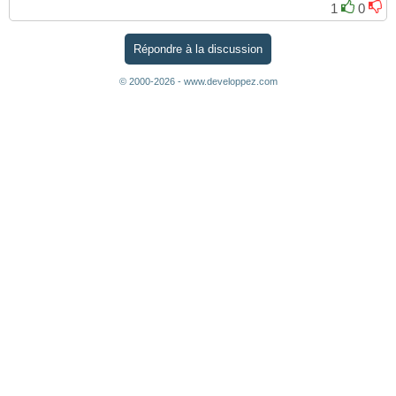
1
0
Répondre à la discussion
© 2000-2026 - www.developpez.com