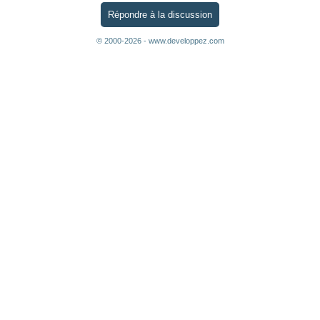
Répondre à la discussion
© 2000-2026 - www.developpez.com