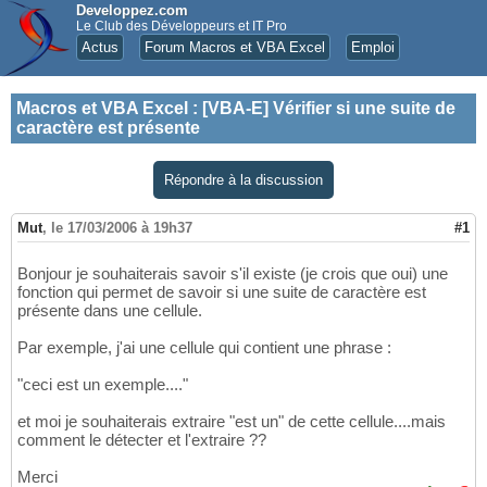
Developpez.com
Le Club des Développeurs et IT Pro
Actus
Forum Macros et VBA Excel
Emploi
Macros et VBA Excel
:
[VBA-E] Vérifier si une suite de
caractère est présente
Répondre à la discussion
Mut
,
le 17/03/2006 à 19h37
#1
Bonjour je souhaiterais savoir s'il existe (je crois que oui) une
fonction qui permet de savoir si une suite de caractère est
présente dans une cellule.
Par exemple, j'ai une cellule qui contient une phrase :
"ceci est un exemple...."
et moi je souhaiterais extraire "est un" de cette cellule....mais
comment le détecter et l'extraire ??
Merci