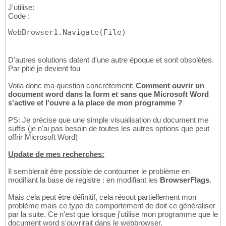
J'utilise:
Code :
WebBrowser1.Navigate
(
File
)
D'autres solutions datent d'une autre époque et sont obsolètes.
Par pitié je devient fou
Voila donc ma question concrètement:
Comment ouvrir un
document word dans la form et sans que Microsoft Word
s'active et l'ouvre a la place de mon programme ?
PS: Je précise que une simple visualisation du document me
suffis (je n'ai pas besoin de toutes les autres options que peut
offrir Microsoft Word)
Update de mes recherches:
Il semblerait être possible de contourner le problème en
modifiant la base de registre : en modifiant les
BrowserFlags
.
Mais cela peut être définitif, cela résout partiellement mon
problème mais ce type de comportement de doit ce généraliser
par la suite. Ce n'est que lorsque j'utilise mon programme que le
document word s'ouvrirait dans le webbrowser.