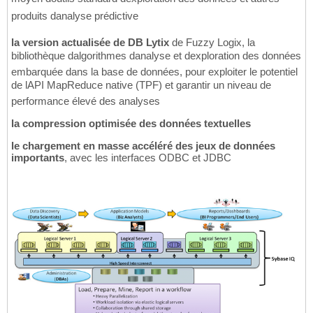
produits danalyse prédictive
la version actualisée de DB Lytix
de Fuzzy Logix, la
bibliothèque dalgorithmes danalyse et dexploration des données
embarquée dans la base de données, pour exploiter le potentiel
de lAPI MapReduce native (TPF) et garantir un niveau de
performance élevé des analyses
la compression optimisée des données textuelles
le chargement en masse accéléré des jeux de données
importants
, avec les interfaces ODBC et JDBC