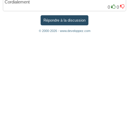
Cordialement
0
0
Répondre à la discussion
© 2000-2026 - www.developpez.com