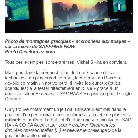
Photo de montagnes grecques « accrochées aux nuages »
sur la scène du SAPPHIRE NOW
Photo Developpez.com
Tous ces exemples sont extrêmes, Vishal Sikka en convient.
Mais pour faire la démonstration de la puissance de sa
technologie au plus grand nombre, le membre du Board a
dévoilé ce matin un nouvel outil. Il invite les curieux (et les
sceptiques) à la tester directement en « live » grâce à un
nouveau site
« Experience SAP HANA »
(optimisé pour Google
Chrome).
On y trouve notamment un jeu où l'utilisateur est mis dans la
position d'un gestionnaire de conglomérat à la tête de plusieurs
milliards de dollars. Le but est d'utiliser une version live de SAP
HANA CO-PA Accelerator pour
« explorer librement les
données opérationnelles [...] et relevez le challenge »
de la
gestion de cette entité.