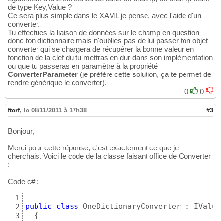
de type Key,Value ?
Ce sera plus simple dans le XAML je pense, avec l'aide d'un
converter.
Tu effectues la liaison de données sur le champ en question
donc ton dictionnaire mais n'oublies pas de lui passer ton objet
converter qui se chargera de récupérer la bonne valeur en
fonction de la clef du tu mettras en dur dans son implémentation
ou que tu passeras en paramètre à la propriété
ConverterParameter
(je préfère cette solution, ça te permet de
rendre générique le converter).
0
0
fterf
,
le 08/11/2011 à 17h38
#3
Bonjour,
Merci pour cette réponse, c'est exactement ce que je
cherchais. Voici le code de la classe faisant office de Converter
:
Code c# :
1
public
class
 OneDictionaryConverter : IValue
2
{
3