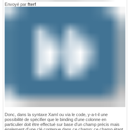
Envoyé par
fterf
Donc, dans la syntaxe Xaml ou via le code, y-a-t-il une
possibilité de spécifier que le binding d'une colonne en
particulier doit être effectué sur base d'un champ précis mais
également d'une clé contenue dans ce champ; ce champ étant