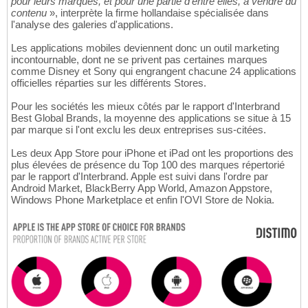
pour leurs marques, et pour une partie d'entre elles, à vendre du
contenu
», interprète la firme hollandaise spécialisée dans
l'analyse des galeries d'applications.
Les applications mobiles deviennent donc un outil marketing
incontournable, dont ne se privent pas certaines marques
comme Disney et Sony qui engrangent chacune 24 applications
officielles réparties sur les différents Stores.
Pour les sociétés les mieux côtés par le rapport d'Interbrand
Best Global Brands, la moyenne des applications se situe à 15
par marque si l'ont exclu les deux entreprises sus-citées.
Les deux App Store pour iPhone et iPad ont les proportions des
plus élevées de présence du Top 100 des marques répertorié
par le rapport d'Interbrand. Apple est suivi dans l'ordre par
Android Market, BlackBerry App World, Amazon Appstore,
Windows Phone Marketplace et enfin l'OVI Store de Nokia.