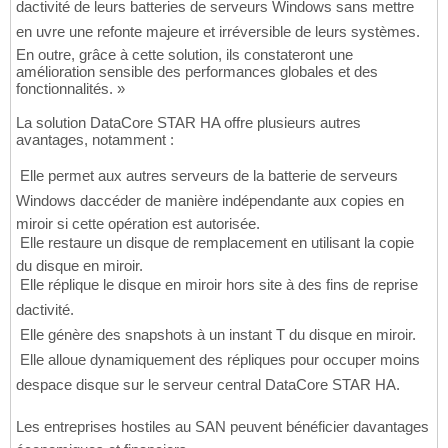
dactivité de leurs batteries de serveurs Windows sans mettre
en uvre une refonte majeure et irréversible de leurs systèmes.
En outre, grâce à cette solution, ils constateront une
amélioration sensible des performances globales et des
fonctionnalités. »
La solution DataCore STAR HA offre plusieurs autres
avantages, notamment :
 Elle permet aux autres serveurs de la batterie de serveurs
Windows daccéder de manière indépendante aux copies en
miroir si cette opération est autorisée.
 Elle restaure un disque de remplacement en utilisant la copie
du disque en miroir.
 Elle réplique le disque en miroir hors site à des fins de reprise
dactivité.
 Elle génère des snapshots à un instant T du disque en miroir.
 Elle alloue dynamiquement des répliques pour occuper moins
despace disque sur le serveur central DataCore STAR HA.
Les entreprises hostiles au SAN peuvent bénéficier davantages