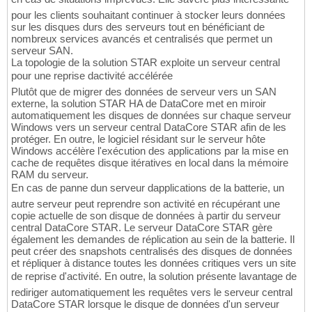
pour les clients souhaitant continuer à stocker leurs données
sur les disques durs des serveurs tout en bénéficiant de
nombreux services avancés et centralisés que permet un
serveur SAN.
La topologie de la solution STAR exploite un serveur central
pour une reprise dactivité accélérée
Plutôt que de migrer des données de serveur vers un SAN
externe, la solution STAR HA de DataCore met en miroir
automatiquement les disques de données sur chaque serveur
Windows vers un serveur central DataCore STAR afin de les
protéger. En outre, le logiciel résidant sur le serveur hôte
Windows accélère l'exécution des applications par la mise en
cache de requêtes disque itératives en local dans la mémoire
RAM du serveur.
En cas de panne dun serveur dapplications de la batterie, un
autre serveur peut reprendre son activité en récupérant une
copie actuelle de son disque de données à partir du serveur
central DataCore STAR. Le serveur DataCore STAR gère
également les demandes de réplication au sein de la batterie. Il
peut créer des snapshots centralisés des disques de données
et répliquer à distance toutes les données critiques vers un site
de reprise d'activité. En outre, la solution présente lavantage de
rediriger automatiquement les requêtes vers le serveur central
DataCore STAR lorsque le disque de données d'un serveur