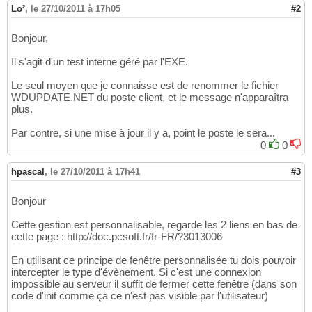
Lo²
,
le 27/10/2011 à 17h05
#2
Bonjour,
Il s'agit d'un test interne géré par l'EXE.
Le seul moyen que je connaisse est de renommer le fichier
WDUPDATE.NET du poste client, et le message n'apparaîtra
plus.
Par contre, si une mise à jour il y a, point le poste le sera...
0
0
hpascal
,
le 27/10/2011 à 17h41
#3
Bonjour
Cette gestion est personnalisable, regarde les 2 liens en bas de
cette page : http://doc.pcsoft.fr/fr-FR/?3013006
En utilisant ce principe de fenêtre personnalisée tu dois pouvoir
intercepter le type d'évènement. Si c'est une connexion
impossible au serveur il suffit de fermer cette fenêtre (dans son
code d'init comme ça ce n'est pas visible par l'utilisateur)