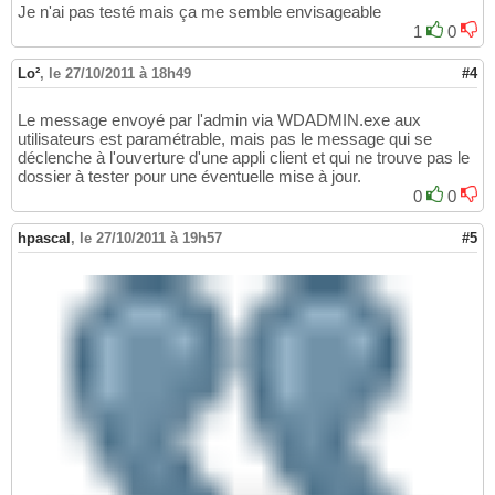
Je n'ai pas testé mais ça me semble envisageable
1
0
Lo²
,
le 27/10/2011 à 18h49
#4
Le message envoyé par l'admin via WDADMIN.exe aux
utilisateurs est paramétrable, mais pas le message qui se
déclenche à l'ouverture d'une appli client et qui ne trouve pas le
dossier à tester pour une éventuelle mise à jour.
0
0
hpascal
,
le 27/10/2011 à 19h57
#5