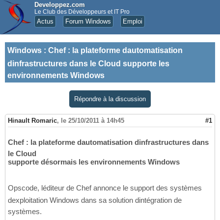
Developpez.com
Le Club des Développeurs et IT Pro
Actus
Forum Windows
Emploi
Windows
:
Chef : la plateforme dautomatisation
dinfrastructures dans le Cloud supporte les
environnements Windows
Répondre à la discussion
Hinault Romaric
,
le 25/10/2011 à 14h45
#1
Chef : la plateforme dautomatisation dinfrastructures dans
le Cloud
supporte désormais les environnements Windows
Opscode, léditeur de Chef annonce le support des systèmes
dexploitation Windows dans sa solution dintégration de
systèmes.