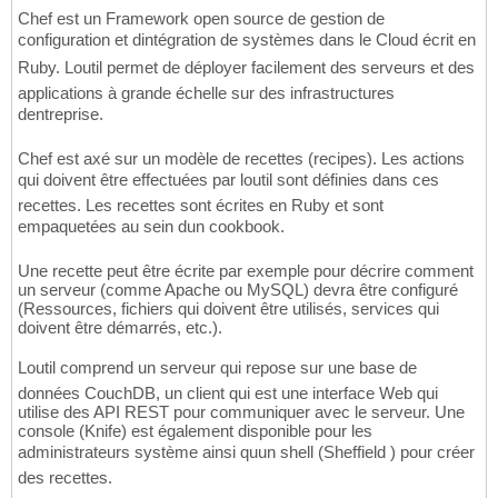
Chef est un Framework open source de gestion de
configuration et dintégration de systèmes dans le Cloud écrit en
Ruby. Loutil permet de déployer facilement des serveurs et des
applications à grande échelle sur des infrastructures
dentreprise.
Chef est axé sur un modèle de recettes (recipes). Les actions
qui doivent être effectuées par loutil sont définies dans ces
recettes. Les recettes sont écrites en Ruby et sont
empaquetées au sein dun cookbook.
Une recette peut être écrite par exemple pour décrire comment
un serveur (comme Apache ou MySQL) devra être configuré
(Ressources, fichiers qui doivent être utilisés, services qui
doivent être démarrés, etc.).
Loutil comprend un serveur qui repose sur une base de
données CouchDB, un client qui est une interface Web qui
utilise des API REST pour communiquer avec le serveur. Une
console (Knife) est également disponible pour les
administrateurs système ainsi quun shell (Sheffield ) pour créer
des recettes.