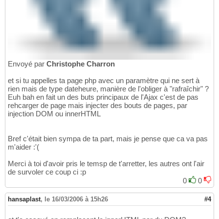
Envoyé par
Christophe Charron
et si tu appelles ta page php avec un paramètre qui ne sert à
rien mais de type dateheure, manière de l'obliger à "rafraîchir" ?
Euh bah en fait un des buts principaux de l'Ajax c'est de pas
rehcarger de page mais injecter des bouts de pages, par
injection DOM ou innerHTML
Bref c'était bien sympa de ta part, mais je pense que ca va pas
m'aider :'(
Merci à toi d'avoir pris le temsp de t'arretter, les autres ont l'air
de survoler ce coup ci :p
0
0
hansaplast
,
le 16/03/2006 à 15h26
#4