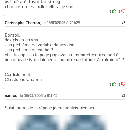
ps2: désolé d'avoir fait si long...
xbox: ok elle est nulle celle la, je sors...
0
0
Christophe Charron
,
le 15/03/2006 à 21h29
#2
Bonsoir,
des pistes en vrac ...
- un problème de variable de session,
- un problème de cache ?
et si tu appelles ta page php avec un paramètre qui ne sert à
rien mais de type dateheure, manière de l'obliger à "rafraîchir" ?
--
Cordialement
Christophe Charron
0
0
narnou
,
le 16/03/2006 à 01h43
#3
Salut, merci de ta répone je me sentais bien seul...