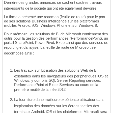
Derrière ces grandes annonces se cachent dautres travaux
intéressants de la société qui ont été également dévoilés.
La firme a présenté une roadmap (feuille de route) pour le port
de ses solutions Business Intelligence sur les plateformes
mobiles Android, iOS, Windows Phone et sur Windows 8.
Pour mémoire, les solutions de BI de Microsoft contiennent des
outils pour la gestion des performances (PerformancePoint), un
portail SharePoint, PowerPivot, Excel ainsi que des services de
reporting et danalyse. La feuille de route de Microsoft se
décompose ainsi :
Les travaux sur lutilisation des solutions Web de BI
existantes dans les navigateurs des périphériques iOS et
Windows, y compris SQL Server Reporting services,
PerformancePoint et Excel Services au cours de la
première moitié de lannée 2012 ;
La fourniture dune meilleure expérience utilisateur dans
lexploration des données sur les écrans tactiles des
terminaux Android, iOS et les plateformes Microsoft sera