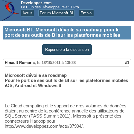
Developpez.com
Le Club des Développeurs et IT Pro
Actus
Forum Microsoft BI
Emploi
Microsoft BI
:
Microsoft dévoile sa roadmap pour le
port de ses outils de BI sur les plateformes mobiles
Répondre à la discussion
Hinault Romaric
,
le 18/10/2011 à 13h38
#1
Microsoft dévoile sa roadmap
Pour le port de ses outils de BI sur les plateformes mobiles
iOS, Android et Windows 8
Le Cloud computing et le support de gros volumes de données
étaient au centre de la conférence annuelle des utilisateurs de
SQL Server (PASS Summit 2011). Microsoft a présenté des
connecteurs Hadoop pour
http://www.developpez.com/actu/37994/.