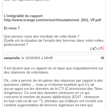
L'intégralité du rapport
http://www.orange.com/sirius/rh/mutationnel_2011_VF.pdf
Et vous ?
Que pensez-vous des résultats de cette étude ?
Quelle est la situation de l'emploi des femmes dans votre milieu
professionnel ?
0
0
vampirella
,
le 12/10/2011 à 16h49
#2
Il est bizarre que ce rapport ne se base que majoritairement sur
des réponses de volontaires.
Ok, cela a permis de récupérer des réponses par rapport à des
questions ciblées ... mais je m'étonne toutefois qu'il n'y ait
aucun appui sur les données de la CTI (Commission des Titres
d'Ingénieur). Ce sont des données sérieuses en ce qui
concerne le nombre de jeunes diplômé(e)s (EDIT : sérieuses
en tout cela va de soi ^^), données qui d'ailleurs ont montré une
certaine augmentation de femmes ingénieurs en tant que