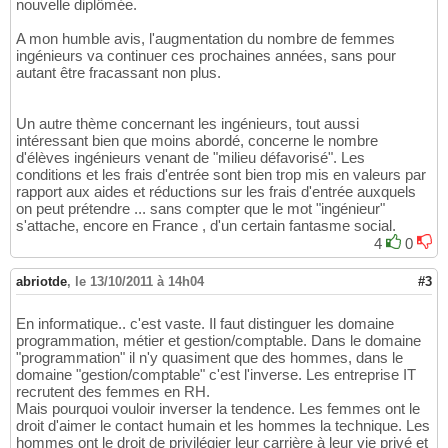
nouvelle diplômée.
A mon humble avis, l'augmentation du nombre de femmes
ingénieurs va continuer ces prochaines années, sans pour
autant être fracassant non plus.
Un autre thème concernant les ingénieurs, tout aussi
intéressant bien que moins abordé, concerne le nombre
d'élèves ingénieurs venant de "milieu défavorisé". Les
conditions et les frais d'entrée sont bien trop mis en valeurs par
rapport aux aides et réductions sur les frais d'entrée auxquels
on peut prétendre ... sans compter que le mot "ingénieur"
s'attache, encore en France , d'un certain fantasme social.
4
0
abriotde
,
le 13/10/2011 à 14h04
#3
En informatique.. c'est vaste. Il faut distinguer les domaine
programmation, métier et gestion/comptable. Dans le domaine
"programmation" il n'y quasiment que des hommes, dans le
domaine "gestion/comptable" c'est l'inverse. Les entreprise IT
recrutent des femmes en RH.
Mais pourquoi vouloir inverser la tendence. Les femmes ont le
droit d'aimer le contact humain et les hommes la technique. Les
hommes ont le droit de privilégier leur carrière à leur vie privé et