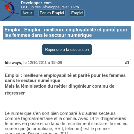
Developpez.com
Le Club des Développeurs et IT Pro
Actus
Forum Emploi
Emploi
Emploi
:
Emploi : meilleure employabilité et parité pour
les femmes dans le secteur numérique
Répondre à la discussion
Idelways
,
le 12/10/2011 à 15h09
#1
Emploi : meilleure employabilité et parité pour les femmes
dans le secteur numérique
Mais la féminisation du métier dingénieur continu de
régresser
Le numérique s'en sort bien comparé à d'autres secteurs
comme l'agroalimentaire et la chimie. Avec 14 % d'ingénieures
femmes en poste et un taux de recrutement similaire, le secteur
numérique (informatique, SSII, télécom) est le premier
employeur d'ingénieures en 2011.