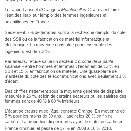
Le rapport annuel d'Orange «
Mutationelles 11
» revient faire
l'état des lieux sur lemploi des femmes ingénieures et
scientifiques en France.
Seulement 5 % de femmes sont à la recherche demploi du côté
des SSII ou de la fabrication de matériel informatique et
électronique. La moyenne constatée pour lensemble des
ingénieurs est de 7,2 %.
Par ailleurs, l'étude salue un secteur «
proche de la parité
salariale
» entre hommes et femmes : l'écart est de 12 % en
SSII et 15 % en fabrication de matériel. Une quasi-parité se
manifeste du côté des télécommunications avec seulement 1 %
d'écart.
Des chiffres nettement sous la moyenne générale de disparité,
mesurée à 26 %, et loin de certains secteurs où les salaires des
femmes sont de 40 % à 60 % inférieurs.
L'écart se creuse avec l'âge, constate Orange. En moyenne de
5 % pour les moins de 30 ans, il atteint les 20 % en fin de
carrière. La proportion dingénieures ayant le statut de cadre en
France diminue, et passe de 17 % en 2008 à 16 % 2010.