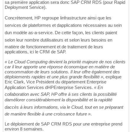
sa première application sera donc SAP CRM RDS (pour Rapid
Deployment Service).
Concrètement, HP regroupe linfrastructure ainsi que les
services de plateformes et dapplications nécessaires au sein
dun modèle as-a-service. De cette façon, les clients paient
selon leur nombre dutilisateurs et selon leurs besoins en
matière de fonctionnement et de traitement de leurs
applications, ici le CRM de SAP.
« Le Cloud Computing devient la priorité majeure de nos clients
car il leur apporte une réponse économique en matière de
consommation de leurs solutions. Il leur offre également des
déploiements rapides et une plus grande flexibilité »
, explique
Eric Clark, Vice Président du département Enterprise
Application Services dHPEnterprise Services.
« En
collaboration avec SAP, HP offre à ses clients la possibilité
daméliorer considérablement la disponibilité et la rapidité
daccès à leurs informations, via le Cloud, tout en se préparant
de manière flexible à une croissance future »
.
Le déploiement de SAP CRM RDS pour une entreprise prend
environ 8 semaines.