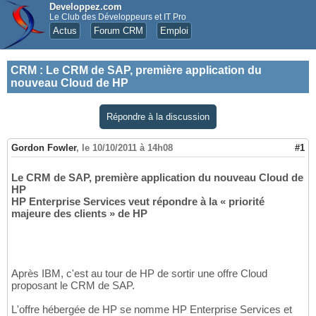
Developpez.com
Le Club des Développeurs et IT Pro
Actus
Forum CRM
Emploi
CRM
:
Le CRM de SAP, première application du
nouveau Cloud de HP
Répondre à la discussion
Gordon Fowler
,
le 10/10/2011 à 14h08
#1
Le CRM de SAP, première application du nouveau Cloud de
HP
HP Enterprise Services veut répondre à la « priorité
majeure des clients » de HP
Après IBM, c'est au tour de HP de sortir une offre Cloud
proposant le CRM de SAP.
L'offre hébergée de HP se nomme HP Enterprise Services et