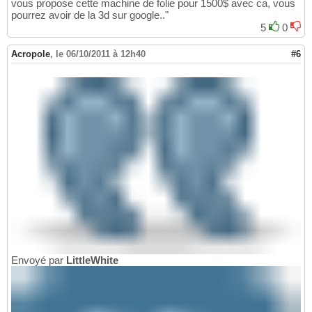
vous propose cette machine de folie pour 1500$ avec ca, vous
pourrez avoir de la 3d sur google.."
5
0
Acropole
,
le 06/10/2011 à 12h40
#6
Envoyé par
LittleWhite