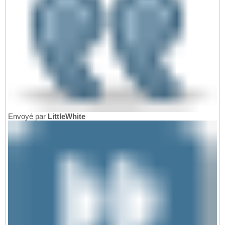
Envoyé par
LittleWhite