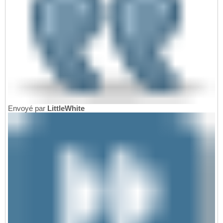
Envoyé par
LittleWhite