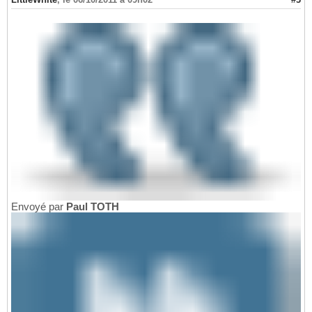
Envoyé par
Paul TOTH