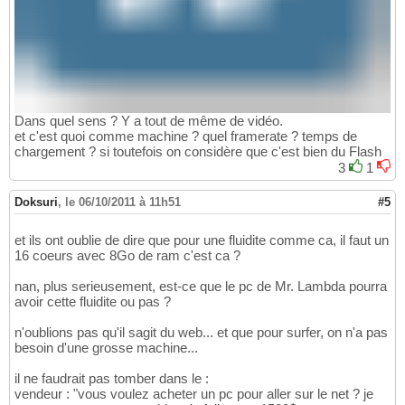
Dans quel sens ? Y a tout de même de vidéo.
et c'est quoi comme machine ? quel framerate ? temps de
chargement ? si toutefois on considère que c'est bien du Flash
3
1
Doksuri
,
le 06/10/2011 à 11h51
#5
et ils ont oublie de dire que pour une fluidite comme ca, il faut un
16 coeurs avec 8Go de ram c'est ca ?
nan, plus serieusement, est-ce que le pc de Mr. Lambda pourra
avoir cette fluidite ou pas ?
n'oublions pas qu'il sagit du web... et que pour surfer, on n'a pas
besoin d'une grosse machine...
il ne faudrait pas tomber dans le :
vendeur : "vous voulez acheter un pc pour aller sur le net ? je