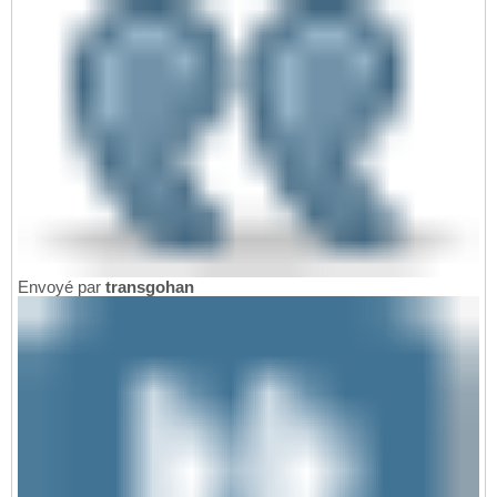
Envoyé par
transgohan