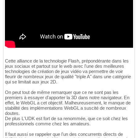
Cette alliance de la technologie Flash, prépondérante dans les
jeux sociaux et partout sur le web avec l'une des meilleures
technologies de création de jeux vidéo va permettre de voir
fleurir de nombreux jeux de qualité "triple A" dans une catégorie
qui se limitait aux jeux 2D.
On peut tout de même remarquer que ce ne sont pas les
premiers à essayer d'apporter la 3D dans notre navigateur. En
effet, le WebGL a cet objectif. Malheureusement, le manque de
stabilité des implémentations WebGL a suscité de nombreux
doutes.
De plus L'UDK est fort de sa renommée, que ce soit chez les
professionnels comme chez les amateurs.
Il faut aussi se rappeler que l'un des concurrents directs de