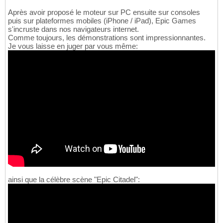
Après avoir proposé le moteur sur PC ensuite sur consoles
puis sur plateformes mobiles (iPhone / iPad), Epic Games
s'incruste dans nos navigateurs internet.
Comme toujours, les démonstrations sont impressionnantes.
Je vous laisse en juger par vous même:
ainsi que la célèbre scène "Epic Citadel":