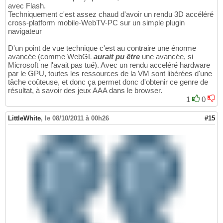
avec Flash.
Techniquement c'est assez chaud d'avoir un rendu 3D accéléré
cross-platform mobile-WebTV-PC sur un simple plugin
navigateur
D'un point de vue technique c'est au contraire une énorme
avancée (comme WebGL
aurait pu être
une avancée, si
Microsoft ne l'avait pas tué). Avec un rendu acceléré hardware
par le GPU, toutes les ressources de la VM sont libérées d'une
tâche coûteuse, et donc ça permet donc d'obtenir ce genre de
résultat, à savoir des jeux AAA dans le browser.
1
0
LittleWhite
,
le 08/10/2011 à 00h26
#15