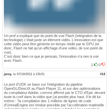
Un prof a expliqué que du point de vue Flash (intégration de la
technologie) c'était juste un élément vidéo. L'innovation est que
cette vidéo peut être générée en temps réelle par le GPU (et
donc, Flash ne fait qu'un affichage d'une vidéo, de son point de
vue).
C'est donc bien ce que je pensais, l'innovation n'a rien à voir
avec Flash.
1
0
jeroy
,
le 07/10/2011 à 23h51
#14
Le port d'UDK se base sur l'intégration du pipeline
OpenGL/DirectX au Flash Player 11, et sur des optimisations
du compilateur Adobe, comme affirmé par le CTO d'Epic devant
toute la conf dans la vidéo que j'ai postée plus haut. Il le dit lui-
même : "la compilation des 1 millions de lignes de code
d'UnrealEngine est rendue possible par l'accélération matérielle